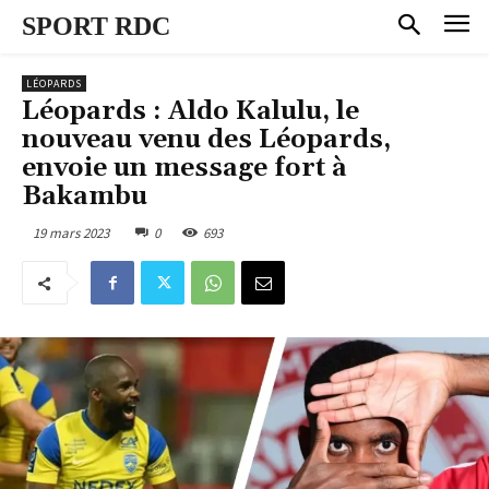
SPORT RDC
LÉOPARDS
Léopards : Aldo Kalulu, le
nouveau venu des Léopards,
envoie un message fort à
Bakambu
19 mars 2023
0
693