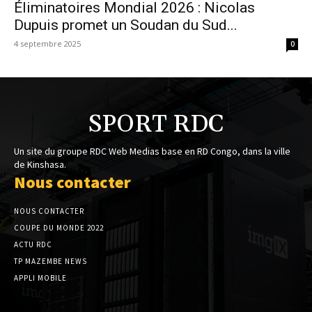
Éliminatoires Mondial 2026 : Nicolas
Dupuis promet un Soudan du Sud...
4 septembre 2025
0
SPORT RDC
Un site du groupe RDC Web Medias base en RD Congo, dans la ville
de Kinshasa.
Nous contacter
NOUS CONTACTER
COUPE DU MONDE 2022
ACTU RDC
TP MAZEMBE NEWS
APPLI MOBILE