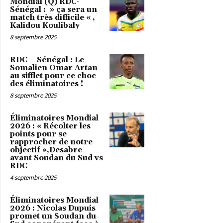
Mondial (Q) RDC-
Sénégal : » ça sera un
match très difficile « ,
Kalidou Koulibaly
8 septembre 2025
RDC – Sénégal : Le
Somalien Omar Artan
au sifflet pour ce choc
des éliminatoires !
8 septembre 2025
Éliminatoires Mondial
2026 : « Récolter les
points pour se
rapprocher de notre
objectif »,Desabre
avant Soudan du Sud vs
RDC
4 septembre 2025
Éliminatoires Mondial
2026 : Nicolas Dupuis
promet un Soudan du