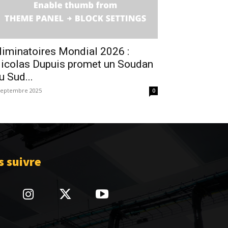
liminatoires Mondial 2026 :
icolas Dupuis promet un Soudan
u Sud...
septembre 2025
0
 suivre