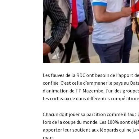
Les fauves de la RDC ont besoin de l’apport de
confiée. C’est celle d’emmener le pays au Qata
d’animation de TP Mazembe, l’un des groupes
les corbeaux de dans différentes compétitions
Chacun doit jouer sa partition comme il faut
lors de la coupe du monde. Les 100% sont déjà
apporter leur soutient aux léopards qui ne jure
mars.