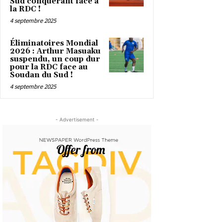
Sud conquérant face à
la RDC !
4 septembre 2025
Éliminatoires Mondial
2026 : Arthur Masuaku
suspendu, un coup dur
pour la RDC face au
Soudan du Sud !
4 septembre 2025
- Advertisement -