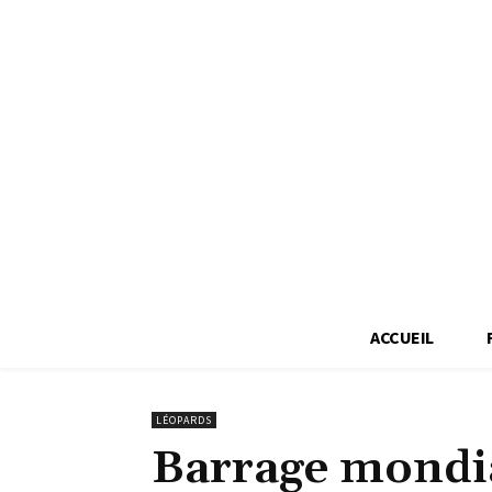
ACCUEIL
LÉOPARDS
Barrage mondia