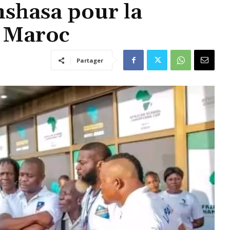
nshasa pour la
 Maroc
Partager