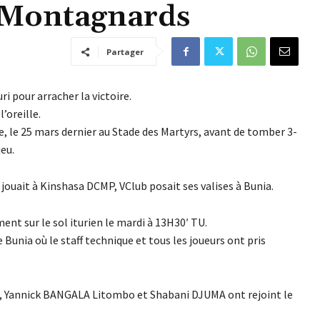
s Montagnards
Partager
uri pour arracher la victoire.
’oreille.
3e, le 25 mars dernier au Stade des Martyrs, avant de tomber 3-
eu.
 jouait à Kinshasa DCMP, VClub posait ses valises à Bunia.
nt sur le sol iturien le mardi à 13H30′ TU.
unia où le staff technique et tous les joueurs ont pris
es, Yannick BANGALA Litombo et Shabani DJUMA ont rejoint le