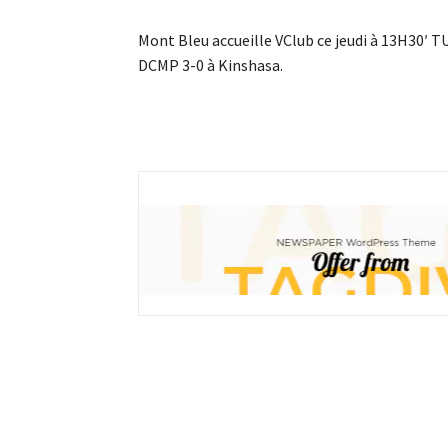
Mont Bleu accueille VClub ce jeudi à 13H30′ T
DCMP 3-0 à Kinshasa.