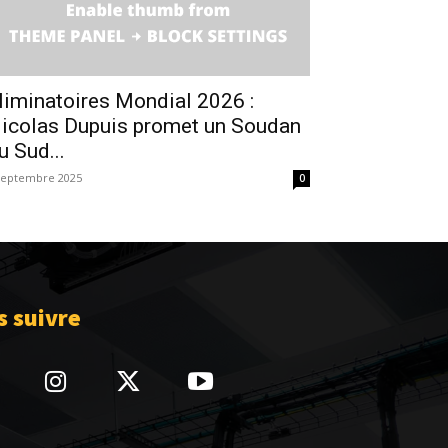
liminatoires Mondial 2026 :
icolas Dupuis promet un Soudan
u Sud...
septembre 2025
0
 suivre