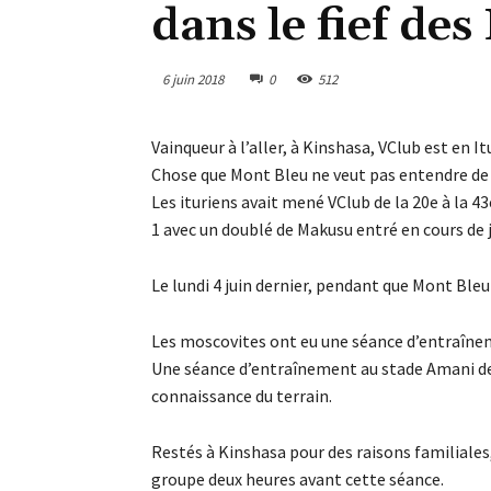
dans le fief de
6 juin 2018
0
512
Vainqueur à l’aller, à Kinshasa, VClub est en It
Chose que Mont Bleu ne veut pas entendre de l
Les ituriens avait mené VClub de la 20e à la 4
1 avec un doublé de Makusu entré en cours de j
Le lundi 4 juin dernier, pendant que Mont Bleu
Les moscovites ont eu une séance d’entraîneme
Une séance d’entraînement au stade Amani de B
connaissance du terrain.
Restés à Kinshasa pour des raisons familial
groupe deux heures avant cette séance.