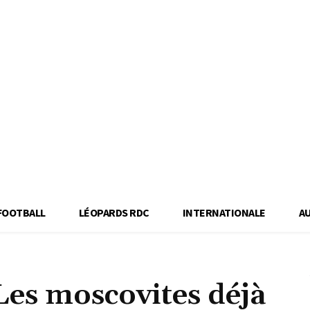
FOOTBALL
LÉOPARDS RDC
INTERNATIONALE
A
Les moscovites déjà