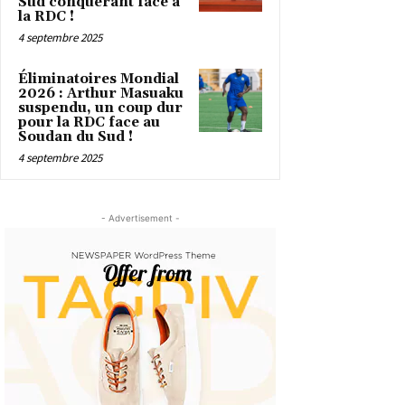
Sud conquérant face à
la RDC !
4 septembre 2025
Éliminatoires Mondial
2026 : Arthur Masuaku
suspendu, un coup dur
pour la RDC face au
Soudan du Sud !
4 septembre 2025
- Advertisement -