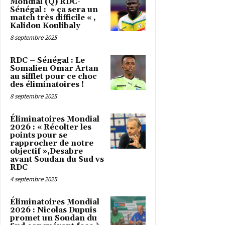
Mondial (Q) RDC-
Sénégal : » ça sera un
match très difficile « ,
Kalidou Koulibaly
8 septembre 2025
RDC – Sénégal : Le
Somalien Omar Artan
au sifflet pour ce choc
des éliminatoires !
8 septembre 2025
Éliminatoires Mondial
2026 : « Récolter les
points pour se
rapprocher de notre
objectif »,Desabre
avant Soudan du Sud vs
RDC
4 septembre 2025
Éliminatoires Mondial
2026 : Nicolas Dupuis
promet un Soudan du