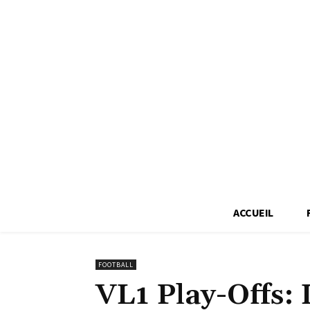
ACCUEIL
FOOTBALL
VL1 Play-Offs: 