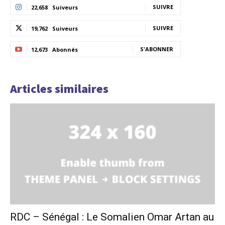
SUIVRE
22,658
Suiveurs
SUIVRE
19,762
Suiveurs
S'ABONNER
12,673
Abonnés
Articles similaires
RDC – Sénégal : Le Somalien Omar Artan au