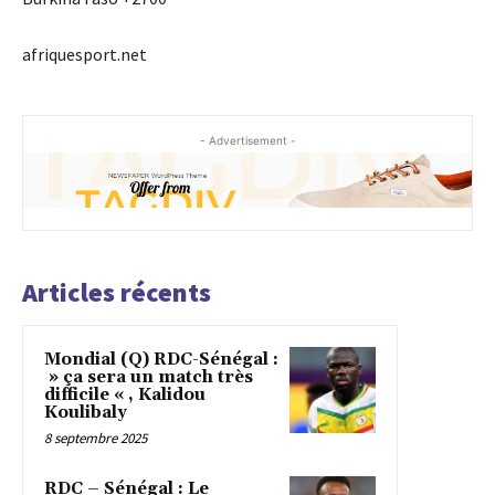
afriquesport.net
- Advertisement -
Articles récents
Mondial (Q) RDC-Sénégal :
» ça sera un match très
difficile « , Kalidou
Koulibaly
8 septembre 2025
RDC – Sénégal : Le