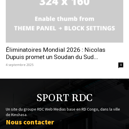
Éliminatoires Mondial 2026 : Nicolas
Dupuis promet un Soudan du Sud...
4 septembre 2025
0
SPORT RDC
Un site du groupe RDC Web Medias base en RD Congo, dans la ville
de Kinshasa.
Nous contacter