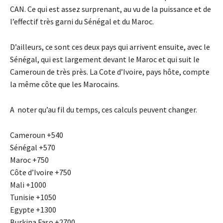
CAN. Ce qui est assez surprenant, au vu de la puissance et de
l’effectif très garni du Sénégal et du Maroc.
D’ailleurs, ce sont ces deux pays qui arrivent ensuite, avec le
Sénégal, qui est largement devant le Maroc et qui suit le
Cameroun de très près. La Cote d’Ivoire, pays hôte, compte
la même côte que les Marocains.
A noter qu’au fil du temps, ces calculs peuvent changer.
Cameroun +540
Sénégal +570
Maroc +750
Côte d’Ivoire +750
Mali +1000
Tunisie +1050
Egypte +1300
Burkina Faso +2700