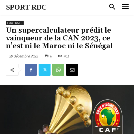
SPORT RDC
FOOTBALL
Un supercalculateur prédit le
vainqueur de la CAN 2023, ce
n’est ni le Maroc ni le Sénégal
29 décembre 2022
0
461