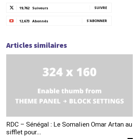
SUIVRE
19,762
Suiveurs
S'ABONNER
12,673
Abonnés
Articles similaires
RDC – Sénégal : Le Somalien Omar Artan au
sifflet pour...