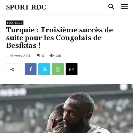
SPORT RDC
FOOTBALL
Turquie : Troisième succès de
suite pour les Congolais de
Besiktas !
18 mars 2023
0
430