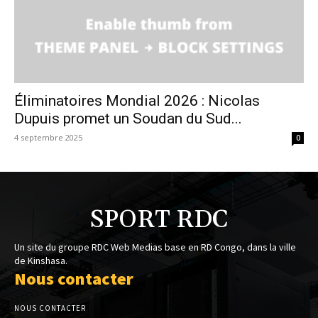
Éliminatoires Mondial 2026 : Nicolas
Dupuis promet un Soudan du Sud...
4 septembre 2025
0
SPORT RDC
Un site du groupe RDC Web Medias base en RD Congo, dans la ville
de Kinshasa.
Nous contacter
NOUS CONTACTER