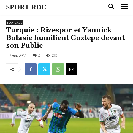
SPORT RDC
FOOTBALL
Turquie : Rizespor et Yannick
Bolasie humilient Goztepe devant
son Public
1 mai 2022
0
759