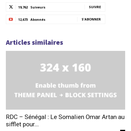
SUIVRE
19,762
Suiveurs
S'ABONNER
12,673
Abonnés
Articles similaires
RDC – Sénégal : Le Somalien Omar Artan au
sifflet pour...