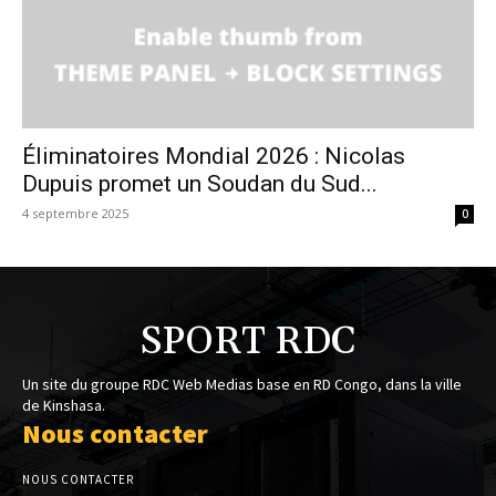
Éliminatoires Mondial 2026 : Nicolas
Dupuis promet un Soudan du Sud...
4 septembre 2025
0
SPORT RDC
Un site du groupe RDC Web Medias base en RD Congo, dans la ville
de Kinshasa.
Nous contacter
NOUS CONTACTER