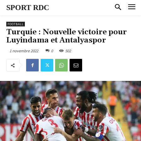
SPORT RDC
FOOTBALL
Turquie : Nouvelle victoire pour
Luyindama et Antalyaspor
1 novembre 2022
0
502