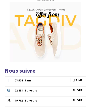
Nous suivre
J'AIME
78,524
Fans
SUIVRE
22,658
Suiveurs
SUIVRE
19,762
Suiveurs