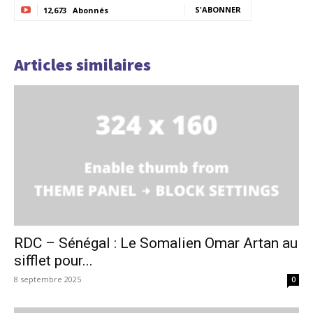
S'ABONNER
12,673
Abonnés
Articles similaires
RDC – Sénégal : Le Somalien Omar Artan au
sifflet pour...
8 septembre 2025
0