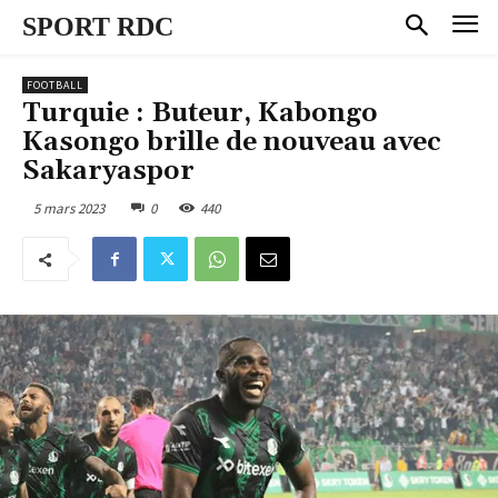
SPORT RDC
FOOTBALL
Turquie : Buteur, Kabongo
Kasongo brille de nouveau avec
Sakaryaspor
5 mars 2023
0
440