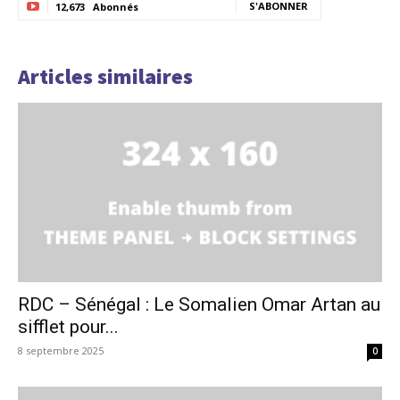
S'ABONNER
12,673
Abonnés
Articles similaires
RDC – Sénégal : Le Somalien Omar Artan au
sifflet pour...
8 septembre 2025
0