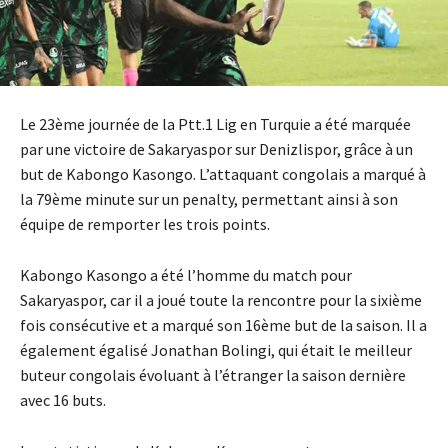
Le 23ème journée de la Ptt.1 Lig en Turquie a été marquée
par une victoire de Sakaryaspor sur Denizlispor, grâce à un
but de Kabongo Kasongo. L’attaquant congolais a marqué à
la 79ème minute sur un penalty, permettant ainsi à son
équipe de remporter les trois points.
Kabongo Kasongo a été l’homme du match pour
Sakaryaspor, car il a joué toute la rencontre pour la sixième
fois consécutive et a marqué son 16ème but de la saison. Il a
également égalisé Jonathan Bolingi, qui était le meilleur
buteur congolais évoluant à l’étranger la saison dernière
avec 16 buts.