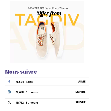
Nous suivre
J'AIME
78,524
Fans
SUIVRE
22,658
Suiveurs
SUIVRE
19,762
Suiveurs