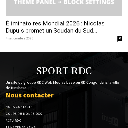
Éliminatoires Mondial 2026 : Nicolas
Dupuis promet un Soudan du Sud...
4 septembre 2025
0
SPORT RDC
Un site du groupe RDC Web Medias base en RD Congo, dans la ville
de Kinshasa.
Nous contacter
NOUS CONTACTER
COUPE DU MONDE 2022
ACTU RDC
TP MAZEMBE NEWS