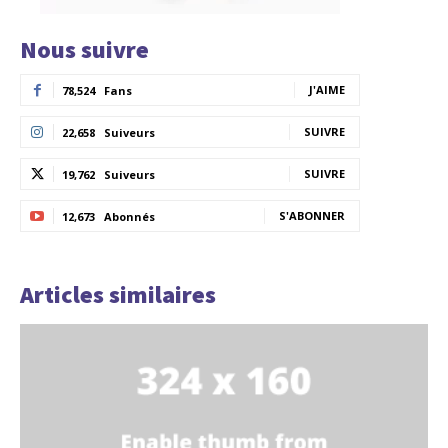
Nous suivre
J'AIME
78,524
Fans
SUIVRE
22,658
Suiveurs
SUIVRE
19,762
Suiveurs
S'ABONNER
12,673
Abonnés
Articles similaires