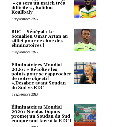
» ça sera un match très
difficile « , Kalidou
Koulibaly
8 septembre 2025
RDC – Sénégal : Le
Somalien Omar Artan au
sifflet pour ce choc des
éliminatoires !
8 septembre 2025
Éliminatoires Mondial
2026 : « Récolter les
points pour se rapprocher
de notre objectif
»,Desabre avant Soudan
du Sud vs RDC
4 septembre 2025
Éliminatoires Mondial
2026 : Nicolas Dupuis
promet un Soudan du Sud
conquérant face à la RDC !