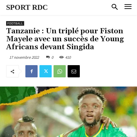
SPORT RDC
FOOTBALL
Tanzanie : Un triplé pour Fiston
Mayele avec un succès de Young
Africans devant Singida
17 novembre 2022
0
410