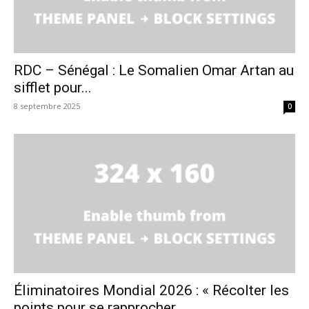
RDC – Sénégal : Le Somalien Omar Artan au
sifflet pour...
8 septembre 2025
0
Éliminatoires Mondial 2026 : « Récolter les
points pour se rapprocher...