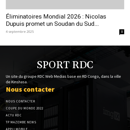
Éliminatoires Mondial 2026 : Nicolas
Dupuis promet un Soudan du Sud...
4 septembre 2025
0
SPORT RDC
Un site du groupe RDC Web Medias base en RD Congo, dans la ville
de Kinshasa.
Nous contacter
NOUS CONTACTER
COUPE DU MONDE 2022
ACTU RDC
TP MAZEMBE NEWS
APPLI MOBILE