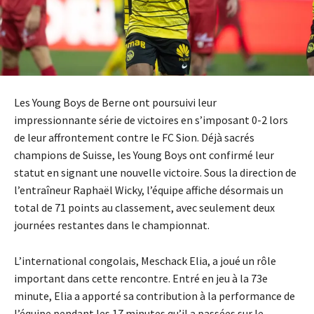
Les Young Boys de Berne ont poursuivi leur
impressionnante série de victoires en s’imposant 0-2 lors
de leur affrontement contre le FC Sion. Déjà sacrés
champions de Suisse, les Young Boys ont confirmé leur
statut en signant une nouvelle victoire. Sous la direction de
l’entraîneur Raphaël Wicky, l’équipe affiche désormais un
total de 71 points au classement, avec seulement deux
journées restantes dans le championnat.
L’international congolais, Meschack Elia, a joué un rôle
important dans cette rencontre. Entré en jeu à la 73e
minute, Elia a apporté sa contribution à la performance de
l’équipe pendant les 17 minutes qu’il a passées sur le