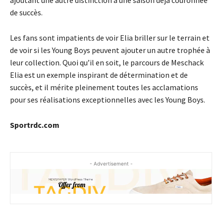
ajoutant une autre distinction à une saison déjà couronnée
de succès.
Les fans sont impatients de voir Elia briller sur le terrain et
de voir si les Young Boys peuvent ajouter un autre trophée à
leur collection. Quoi qu’il en soit, le parcours de Meschack
Elia est un exemple inspirant de détermination et de
succès, et il mérite pleinement toutes les acclamations
pour ses réalisations exceptionnelles avec les Young Boys.
Sportrdc.com
- Advertisement -