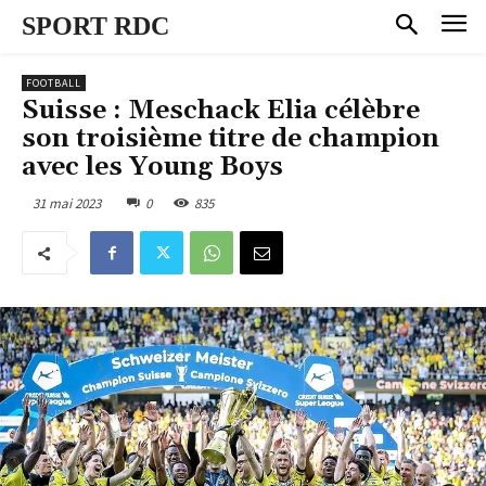
SPORT RDC
FOOTBALL
Suisse : Meschack Elia célèbre
son troisième titre de champion
avec les Young Boys
31 mai 2023
0
835