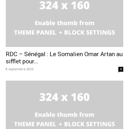
RDC – Sénégal : Le Somalien Omar Artan au
sifflet pour...
8 septembre 2025
0