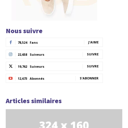
Nous suivre
J'AIME
78,524
Fans
SUIVRE
22,658
Suiveurs
SUIVRE
19,762
Suiveurs
S'ABONNER
12,673
Abonnés
Articles similaires