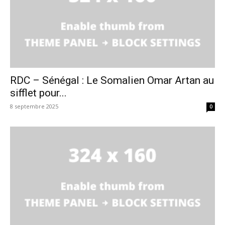
RDC – Sénégal : Le Somalien Omar Artan au
sifflet pour...
8 septembre 2025
0