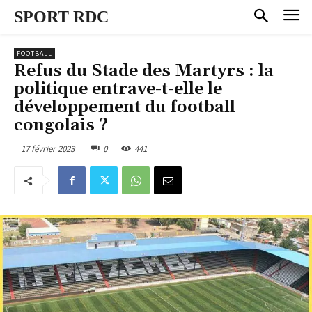
SPORT RDC
FOOTBALL
Refus du Stade des Martyrs : la
politique entrave-t-elle le
développement du football
congolais ?
17 février 2023
0
441