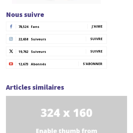
Nous suivre
J'AIME
78,524
Fans
SUIVRE
22,658
Suiveurs
SUIVRE
19,762
Suiveurs
S'ABONNER
12,673
Abonnés
Articles similaires