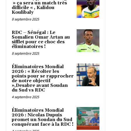
» ça sera un match très
difficile « , Kalidou
Koulibaly
8 septembre 2025
RDC – Sénégal : Le
Somalien Omar Artan au
sifflet pour ce choc des
éliminatoires !
8 septembre 2025
Éliminatoires Mondial
2026 : « Récolter les
points pour se rapprocher
de notre objectif
»,Desabre avant Soudan
du Sud vs RDC
4 septembre 2025
Éliminatoires Mondial
2026 : Nicolas Dupuis
promet un Soudan du Sud
conquérant face à la RDC !