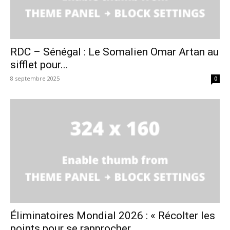
RDC – Sénégal : Le Somalien Omar Artan au
sifflet pour...
8 septembre 2025
0
Éliminatoires Mondial 2026 : « Récolter les
points pour se rapprocher...