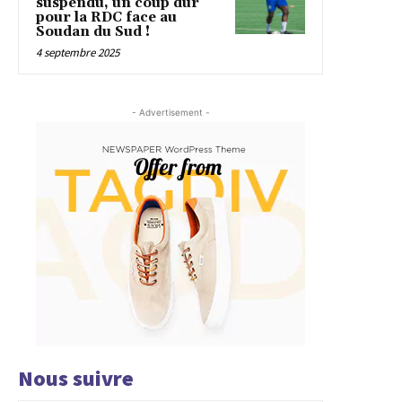
suspendu, un coup dur
pour la RDC face au
Soudan du Sud !
4 septembre 2025
- Advertisement -
Nous suivre