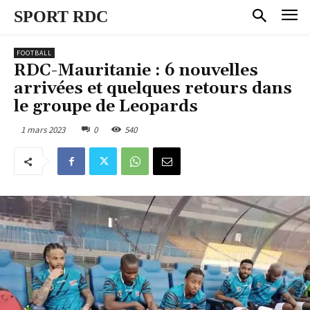
SPORT RDC
FOOTBALL
RDC-Mauritanie : 6 nouvelles
arrivées et quelques retours dans
le groupe de Leopards
1 mars 2023
0
540