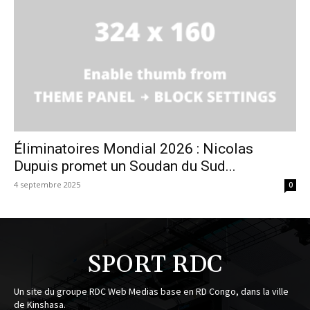
Éliminatoires Mondial 2026 : Nicolas
Dupuis promet un Soudan du Sud...
4 septembre 2025
0
SPORT RDC
Un site du groupe RDC Web Medias base en RD Congo, dans la ville
de Kinshasa.