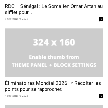
RDC – Sénégal : Le Somalien Omar Artan au
sifflet pour...
8 septembre 2025
0
Éliminatoires Mondial 2026 : « Récolter les
points pour se rapprocher...
4 septembre 2025
0