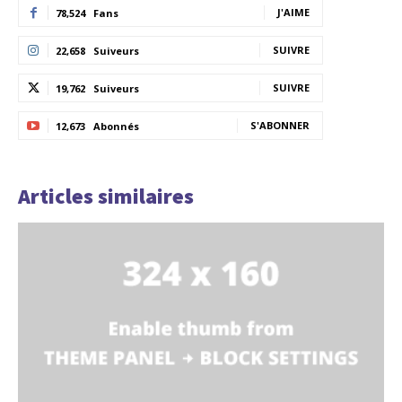
J'AIME
78,524
Fans
SUIVRE
22,658
Suiveurs
SUIVRE
19,762
Suiveurs
S'ABONNER
12,673
Abonnés
Articles similaires