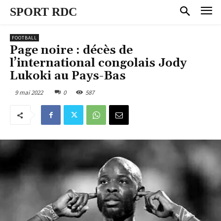
SPORT RDC
FOOTBALL
Page noire : décès de
l’international congolais Jody
Lukoki au Pays-Bas
9 mai 2022
0
587