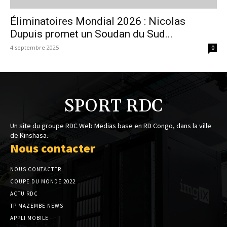
Éliminatoires Mondial 2026 : Nicolas
Dupuis promet un Soudan du Sud...
4 septembre 2025
0
SPORT RDC
Un site du groupe RDC Web Medias base en RD Congo, dans la ville
de Kinshasa.
Nous contacter
NOUS CONTACTER
COUPE DU MONDE 2022
ACTU RDC
TP MAZEMBE NEWS
APPLI MOBILE