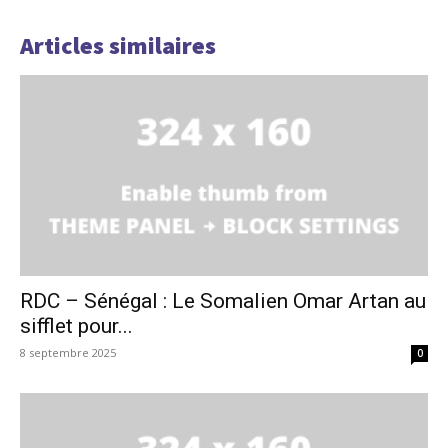
Articles similaires
RDC – Sénégal : Le Somalien Omar Artan au
sifflet pour...
8 septembre 2025
0