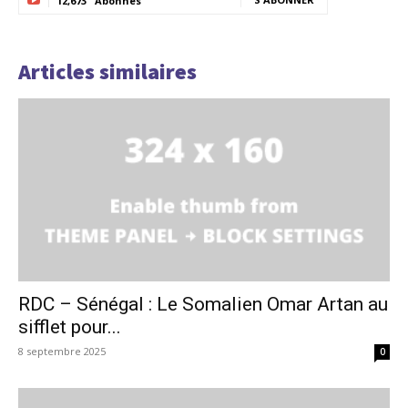
12,673
Abonnés
Articles similaires
RDC – Sénégal : Le Somalien Omar Artan au
sifflet pour...
8 septembre 2025
0