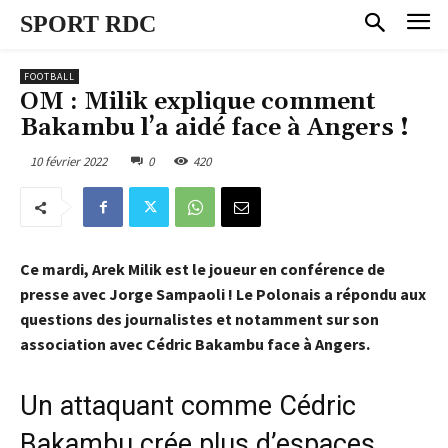
SPORT RDC
FOOTBALL
OM : Milik explique comment
Bakambu l’a aidé face à Angers !
10 février 2022
0
420
Ce mardi, Arek Milik est le joueur en conférence de
presse avec Jorge Sampaoli ! Le Polonais a répondu aux
questions des journalistes et notamment sur son
association avec Cédric Bakambu face à Angers.
Un attaquant comme Cédric
Bakambu crée plus d’espaces