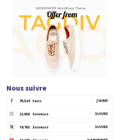
Nous suivre
J'AIME
78,524
Fans
SUIVRE
22,658
Suiveurs
SUIVRE
19,762
Suiveurs
S'ABONNER