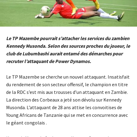
Le TP Mazembe pourrait s’attacher les services du zambien
Kennedy Musonda. Selon des sources proches du joueur, le
club de Lubumbashi aurait entamé des démarches pour
recruter l’attaquant de Power Dynamos.
Le TP Mazembe se cherche un nouvel attaquant. Insatisfait
du rendement de son secteur offensif, le champion en titre
de la RDC s’est mis aux trousses d’un attaquant en Zambie.
La direction des Corbeaux a jeté son dévolu sur Kennedy
Musonda. L’attaquant de 28 ans attise les convoitises de
Young Africans de Tanzanie qui se met en concurrence avec
le géant congolais .