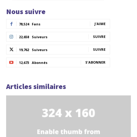
Nous suivre
J'AIME
78,524
Fans
SUIVRE
22,658
Suiveurs
SUIVRE
19,762
Suiveurs
S'ABONNER
12,673
Abonnés
Articles similaires