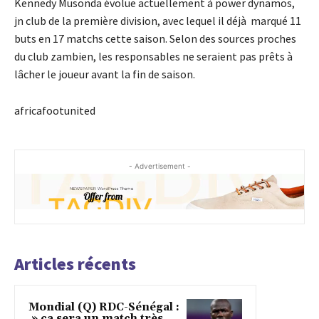
Kennedy Musonda évolue actuellement à power dynamos,
jn club de la première division, avec lequel il déjà marqué 11
buts en 17 matchs cette saison. Selon des sources proches
du club zambien, les responsables ne seraient pas prêts à
lâcher le joueur avant la fin de saison.
africafootunited
- Advertisement -
Articles récents
Mondial (Q) RDC-Sénégal :
» ça sera un match très