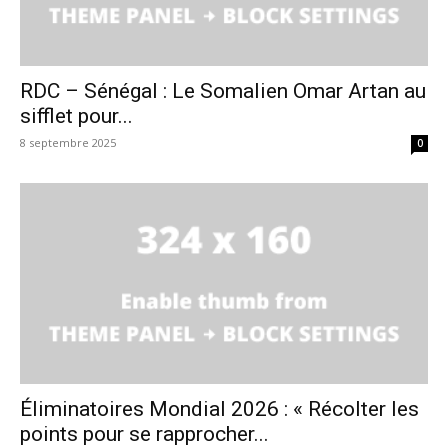
RDC – Sénégal : Le Somalien Omar Artan au
sifflet pour...
8 septembre 2025
0
Éliminatoires Mondial 2026 : « Récolter les
points pour se rapprocher...