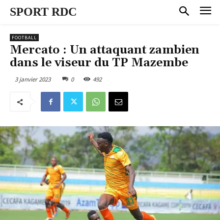
SPORT RDC
FOOTBALL
Mercato : Un attaquant zambien
dans le viseur du TP Mazembe
3 janvier 2023
0
492