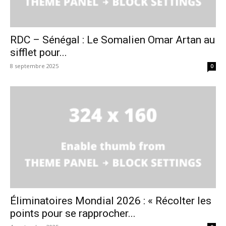
RDC – Sénégal : Le Somalien Omar Artan au
sifflet pour...
8 septembre 2025
0
Éliminatoires Mondial 2026 : « Récolter les
points pour se rapprocher...