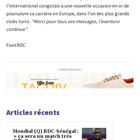
l’international congolais a une nouvelle occasion en or de
poursuivre sa carrière en Europe, dans l’un des plus grands
clubs turcs.
“Merci pour tous vos messages, l’aventure
continue”
.
FootRDC
- Advertisement -
Articles récents
Mondial (Q) RDC-Sénégal :
» ça sera un match très