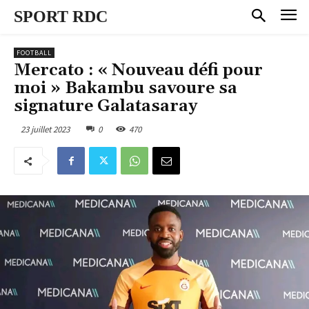
SPORT RDC
FOOTBALL
Mercato : « Nouveau défi pour
moi » Bakambu savoure sa
signature Galatasaray
23 juillet 2023
0
470