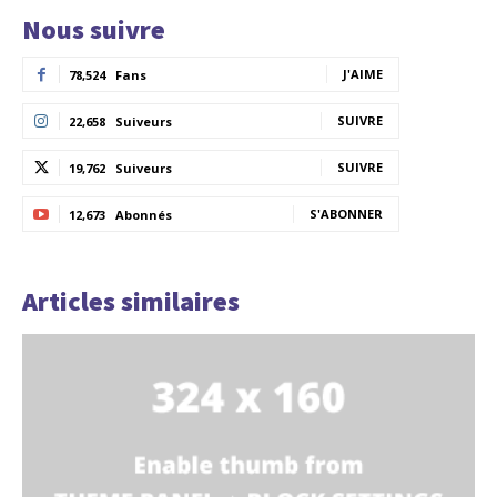
Nous suivre
J'AIME
78,524
Fans
SUIVRE
22,658
Suiveurs
SUIVRE
19,762
Suiveurs
S'ABONNER
12,673
Abonnés
Articles similaires