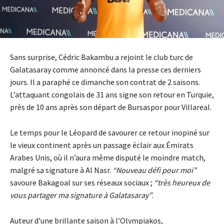
Sans surprise, Cédric Bakambu a rejoint le club turc de
Galatasaray comme annoncé dans la presse ces derniers
jours. Il a paraphé ce dimanche son contrat de 2 saisons.
L’attaquant congolais de 31 ans signe son retour en Turquie,
près de 10 ans après son départ de Bursaspor pour Villareal.
Le temps pour le Léopard de savourer ce retour inopiné sur
le vieux continent après un passage éclair aux Émirats
Arabes Unis, où il n’aura même disputé le moindre match,
malgré sa signature à Al Nasr.
“Nouveau défi pour moi”
savoure Bakagoal sur ses réseaux sociaux ;
“très heureux de
vous partager ma signature à Galatasaray”
.
Auteur d’une brillante saison à l’Olympiakos,