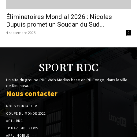
Éliminatoires Mondial 2026 : Nicolas
Dupuis promet un Soudan du Sud...
4 septembre 2025
0
SPORT RDC
Un site du groupe RDC Web Medias base en RD Congo, dans la ville
de Kinshasa.
Nous contacter
NOUS CONTACTER
COUPE DU MONDE 2022
ACTU RDC
TP MAZEMBE NEWS
APPLI MOBILE