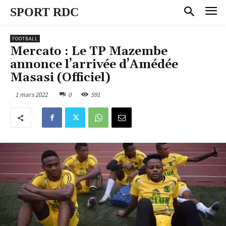
SPORT RDC
FOOTBALL
Mercato : Le TP Mazembe
annonce l’arrivée d’Amédée
Masasi (Officiel)
1 mars 2022
0
591