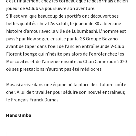
c’est finalement chez les corbeaux que le désormais ancien
joueur de V.Club va poursuivre son aventure.
S’il est vrai que beaucoup de sportifs ont découvert ses
belles qualités chez l’As v.club, le joueur de 30 a bien une
histoire d’amour avec la ville de Lubumbashi. L’homme est
passé par New soger, ensuite par la GS Groupe Bazano
avant de taper dans l’oeil de l’ancien entraîneur de V-Club
Florent Ibenge qui n’hésite pas alors de l’enrôler chez les
Moscovites et de l’amener ensuite au Chan Cameroun 2020
où ses prestations n’auront pas été médiocres.
Masasi arrive dans une équipe où la place de titulaire coûte
cher. A lui de travailler pour séduire son nouvel entraîneur,
le Français Franck Dumas.
Hans Umba