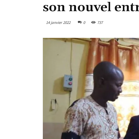
son nouvel ent
14 janvier 2022
0
737