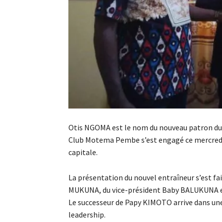
Otis NGOMA est le nom du nouveau patron du s
Club Motema Pembe s’est engagé ce mercredi 
capitale.
La présentation du nouvel entraîneur s’est fa
MUKUNA, du vice-président Baby BALUKUNA et
Le successeur de Papy KIMOTO arrive dans une 
leadership.