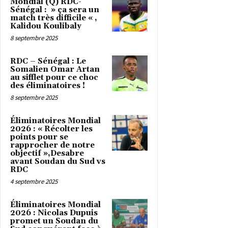
Mondial (Q) RDC-
Sénégal : » ça sera un
match très difficile « ,
Kalidou Koulibaly
8 septembre 2025
RDC – Sénégal : Le
Somalien Omar Artan
au sifflet pour ce choc
des éliminatoires !
8 septembre 2025
Éliminatoires Mondial
2026 : « Récolter les
points pour se
rapprocher de notre
objectif »,Desabre
avant Soudan du Sud vs
RDC
4 septembre 2025
Éliminatoires Mondial
2026 : Nicolas Dupuis
promet un Soudan du