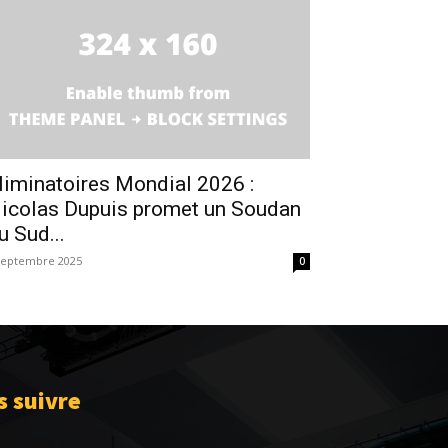
liminatoires Mondial 2026 :
icolas Dupuis promet un Soudan
u Sud...
septembre 2025
0
 suivre