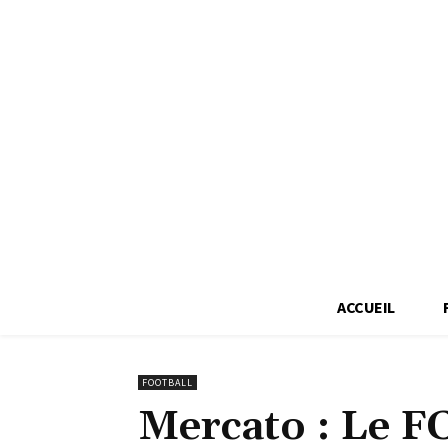
ACCUEIL
FOOTBALL
Mercato : Le F