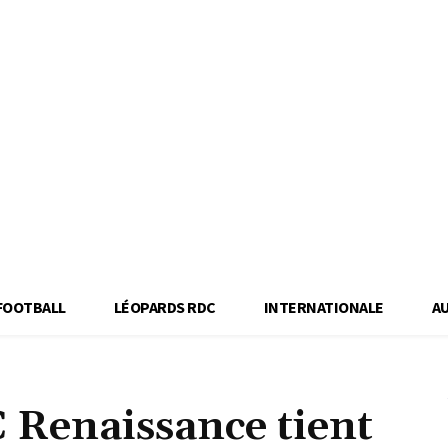
FOOTBALL
LÉOPARDS RDC
INTERNATIONALE
A
C Renaissance tient