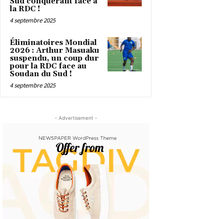
Sud conquérant face à
la RDC !
4 septembre 2025
Éliminatoires Mondial
2026 : Arthur Masuaku
suspendu, un coup dur
pour la RDC face au
Soudan du Sud !
4 septembre 2025
- Advertisement -