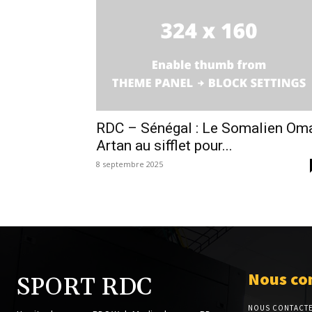
RDC – Sénégal : Le Somalien Om
Artan au sifflet pour...
8 septembre 2025
Nous co
SPORT RDC
NOUS CONTACT