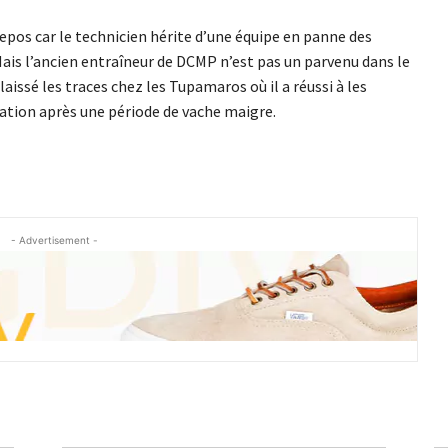
epos car le technicien hérite d’une équipe en panne des
Mais l’ancien entraîneur de DCMP n’est pas un parvenu dans le
issé les traces chez les Tupamaros où il a réussi à les
ration après une période de vache maigre.
- Advertisement -