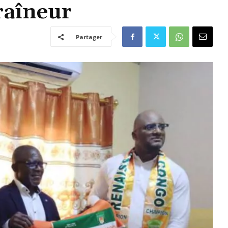
raîneur
Partager