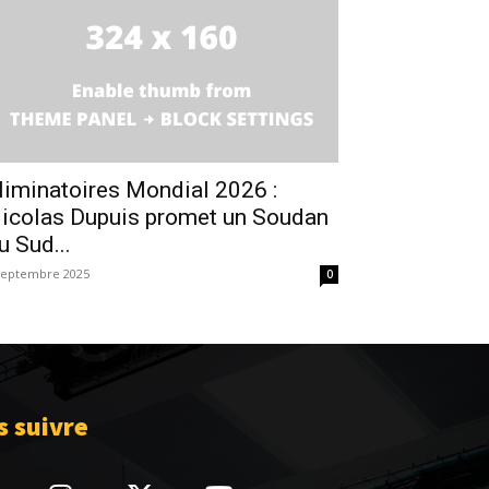
liminatoires Mondial 2026 :
icolas Dupuis promet un Soudan
u Sud...
septembre 2025
0
 suivre