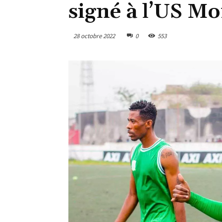
signé à l’US Mo
28 octobre 2022
0
553