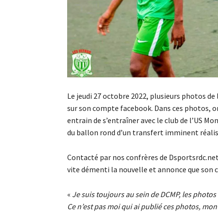
Le jeudi 27 octobre 2022, plusieurs photos d
sur son compte facebook. Dans ces photos, on
entrain de s’entraîner avec le club de l’US M
du ballon rond d’un transfert imminent réalis
Contacté par nos confrères de Dsportsrdc.net
vite démenti la nouvelle et annonce que son 
«
Je suis toujours au sein de DCMP, les photos
Ce n’est pas moi qui ai publié ces photos, mon