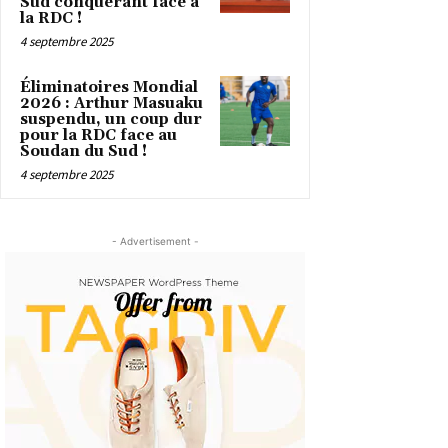
Sud conquérant face à
la RDC !
4 septembre 2025
Éliminatoires Mondial
2026 : Arthur Masuaku
suspendu, un coup dur
pour la RDC face au
Soudan du Sud !
4 septembre 2025
- Advertisement -