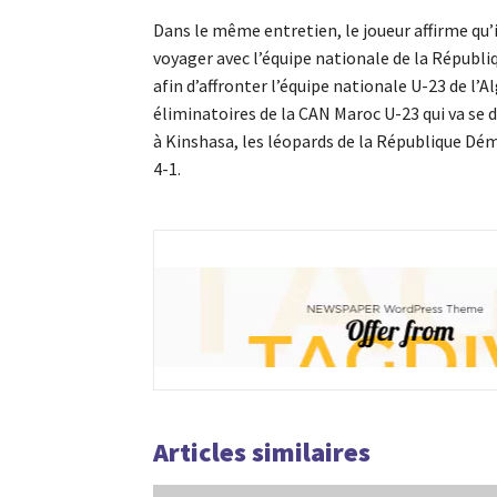
Dans le même entretien, le joueur affirme qu’i
voyager avec l’équipe nationale de la Républ
afin d’affronter l’équipe nationale U-23 de l
éliminatoires de la CAN Maroc U-23 qui va se d
à Kinshasa, les léopards de la République Dém
4-1.
Articles similaires