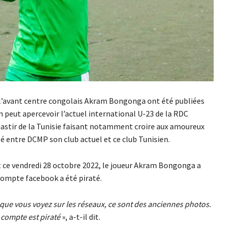
e l’avant centre congolais Akram Bongonga ont été publiées
 peut apercevoir l’actuel international U-23 de la RDC
onastir de la Tunisie faisant notamment croire aux amoureux
é entre DCMP son club actuel et ce club Tunisien.
 ce vendredi 28 octobre 2022, le joueur Akram Bongonga a
compte facebook a été piraté.
 que vous voyez sur les réseaux, ce sont des anciennes photos.
 compte est piraté
», a-t-il dit.