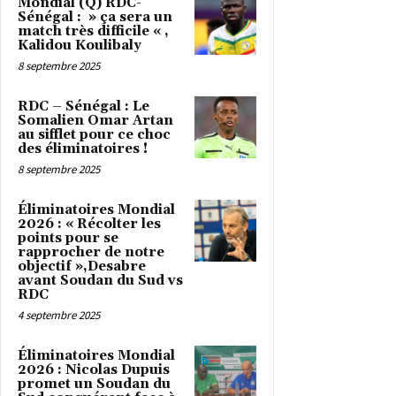
Mondial (Q) RDC-
Sénégal : » ça sera un
match très difficile « ,
Kalidou Koulibaly
8 septembre 2025
RDC – Sénégal : Le
Somalien Omar Artan
au sifflet pour ce choc
des éliminatoires !
8 septembre 2025
Éliminatoires Mondial
2026 : « Récolter les
points pour se
rapprocher de notre
objectif »,Desabre
avant Soudan du Sud vs
RDC
4 septembre 2025
Éliminatoires Mondial
2026 : Nicolas Dupuis
promet un Soudan du