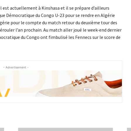
l est actuellement à Kinshasa et il se prépare d’ailleurs
ique Démocratique du Congo U-23 pour se rendre en Algérie
’Algérie pour le compte du match retour du deuxième tour des
érouler l’an prochain. Au match aller joué le week-end dernier
ocratique du Congo ont fimbulisé les Fennecs sur le score de
- Advertisement -