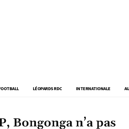
FOOTBALL
LÉOPARDS RDC
INTERNATIONALE
A
P, Bongonga n’a pas