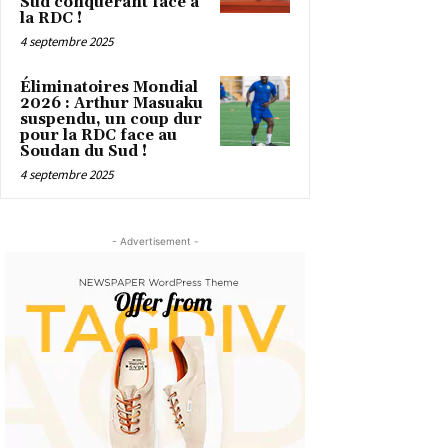
Sud conquérant face à
la RDC !
4 septembre 2025
Éliminatoires Mondial
2026 : Arthur Masuaku
suspendu, un coup dur
pour la RDC face au
Soudan du Sud !
4 septembre 2025
- Advertisement -