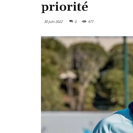
priorité
30 juin 2022
0
477