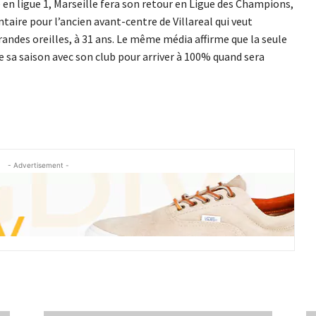
e en ligue 1, Marseille fera son retour en Ligue des Champions,
ire pour l’ancien avant-centre de Villareal qui veut
randes oreilles, à 31 ans. Le même média affirme que la seule
re sa saison avec son club pour arriver à 100% quand sera
- Advertisement -