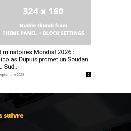
liminatoires Mondial 2026 :
icolas Dupuis promet un Soudan
u Sud...
septembre 2025
0
 suivre