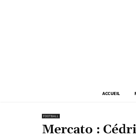
ACCUEIL
FOOTBALL
Mercato : Cédr