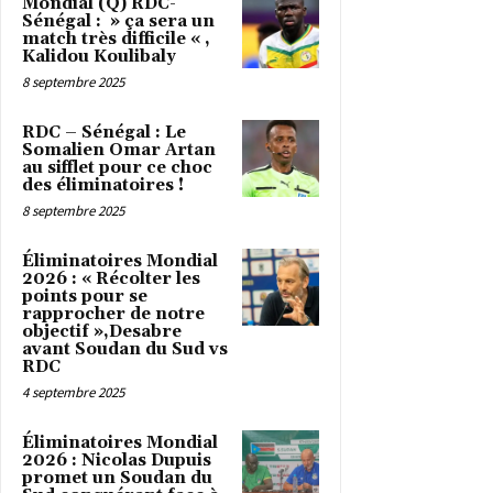
Mondial (Q) RDC-
Sénégal : » ça sera un
match très difficile « ,
Kalidou Koulibaly
8 septembre 2025
RDC – Sénégal : Le
Somalien Omar Artan
au sifflet pour ce choc
des éliminatoires !
8 septembre 2025
Éliminatoires Mondial
2026 : « Récolter les
points pour se
rapprocher de notre
objectif »,Desabre
avant Soudan du Sud vs
RDC
4 septembre 2025
Éliminatoires Mondial
2026 : Nicolas Dupuis
promet un Soudan du