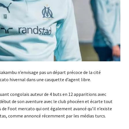
 Bakambu n’envisage pas un départ précoce de la cité
cato hivernal dans une casquette d’agent libre.
quant congolais auteur de 4 buts en 12 apparitions avec
 début de son aventure avec le club phocéen et écarte tout
s de Foot mercato qui ont également avancé qu’il n’existe
siktas, comme annoncé récemment par les médias turcs.