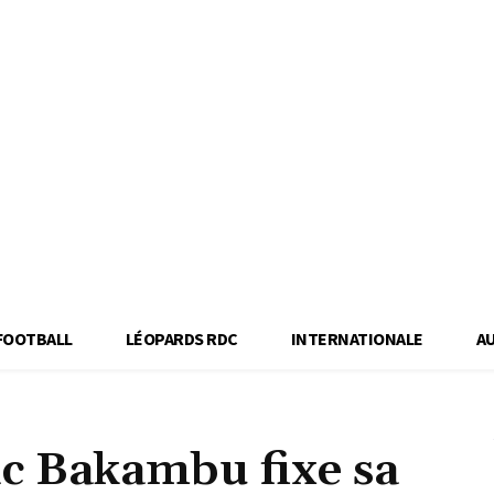
FOOTBALL
LÉOPARDS RDC
INTERNATIONALE
A
ic Bakambu fixe sa