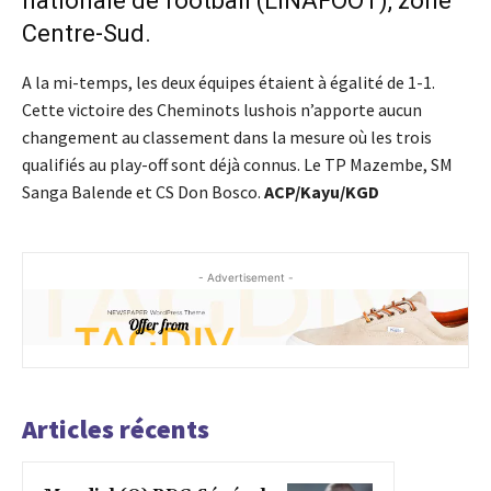
nationale de football (LINAFOOT), zone
Centre-Sud.
A la mi-temps, les deux équipes étaient à égalité de 1-1.
Cette victoire des Cheminots lushois n’apporte aucun
changement au classement dans la mesure où les trois
qualifiés au play-off sont déjà connus. Le TP Mazembe, SM
Sanga Balende et CS Don Bosco.
ACP/Kayu/KGD
- Advertisement -
Articles récents