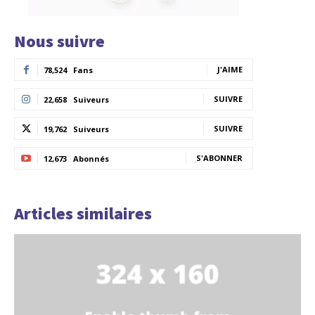
Nous suivre
J'AIME
78,524
Fans
SUIVRE
22,658
Suiveurs
SUIVRE
19,762
Suiveurs
S'ABONNER
12,673
Abonnés
Articles similaires