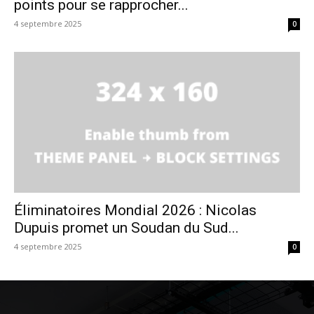
points pour se rapprocher...
4 septembre 2025
0
Éliminatoires Mondial 2026 : Nicolas
Dupuis promet un Soudan du Sud...
4 septembre 2025
0