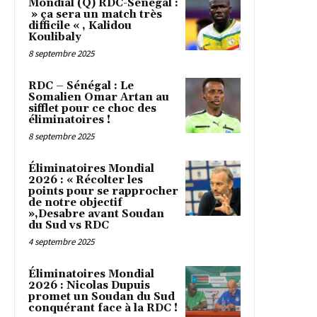
Mondial (Q) RDC-Sénégal :
» ça sera un match très
difficile « , Kalidou
Koulibaly
8 septembre 2025
RDC – Sénégal : Le
Somalien Omar Artan au
sifflet pour ce choc des
éliminatoires !
8 septembre 2025
Éliminatoires Mondial
2026 : « Récolter les
points pour se rapprocher
de notre objectif
»,Desabre avant Soudan
du Sud vs RDC
4 septembre 2025
Éliminatoires Mondial
2026 : Nicolas Dupuis
promet un Soudan du Sud
conquérant face à la RDC !