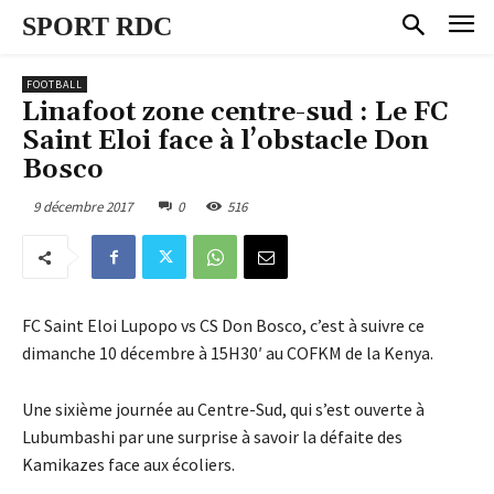
SPORT RDC
FOOTBALL
Linafoot zone centre-sud : Le FC
Saint Eloi face à l’obstacle Don
Bosco
9 décembre 2017
0
516
FC Saint Eloi Lupopo vs CS Don Bosco, c’est à suivre ce
dimanche 10 décembre à 15H30′ au COFKM de la Kenya.
Une sixième journée au Centre-Sud, qui s’est ouverte à
Lubumbashi par une surprise à savoir la défaite des
Kamikazes face aux écoliers.