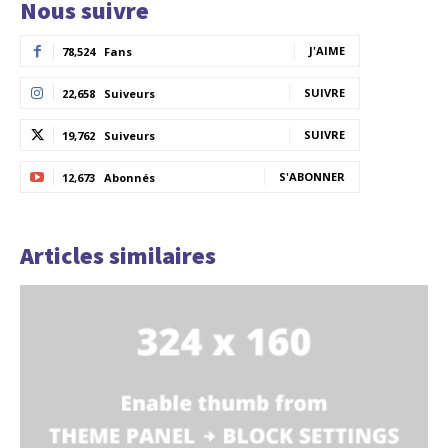
Nous suivre
J'AIME
78,524
Fans
SUIVRE
22,658
Suiveurs
SUIVRE
19,762
Suiveurs
S'ABONNER
12,673
Abonnés
Articles similaires