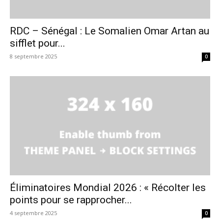
RDC – Sénégal : Le Somalien Omar Artan au
sifflet pour...
8 septembre 2025
0
Éliminatoires Mondial 2026 : « Récolter les
points pour se rapprocher...
4 septembre 2025
0