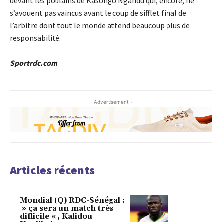
devant les poulains de Kasongo Ngandu qui, encore, ne
s’avouent pas vaincus avant le coup de sifflet final de
l’arbitre dont tout le monde attend beaucoup plus de
responsabilité.
Sportrdc.com
- Advertisement -
Articles récents
Mondial (Q) RDC-Sénégal :
» ça sera un match très
difficile « , Kalidou