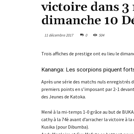
victoire dans 3
dimanche 10 D
11 décembre 2017
0
504
Trois affiches de prestige ont eu lieu le dima
Kananga: Les scorpions piquent forts
Après une série des matchs nuls enregistrés de
premiers points en s’imposant par 2-1 devan
des Jeunes de Katoka.
Mené à la mi-temps 1-0 grâce au but de BUKAS
cathy à la 74è avant d’arracher la victoire à 
Kusika (pour Dibumba).