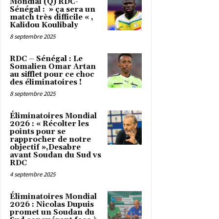
Mondial (Q) RDC-
Sénégal : » ça sera un
match très difficile « ,
Kalidou Koulibaly
8 septembre 2025
RDC – Sénégal : Le
Somalien Omar Artan
au sifflet pour ce choc
des éliminatoires !
8 septembre 2025
Éliminatoires Mondial
2026 : « Récolter les
points pour se
rapprocher de notre
objectif »,Desabre
avant Soudan du Sud vs
RDC
4 septembre 2025
Éliminatoires Mondial
2026 : Nicolas Dupuis
promet un Soudan du