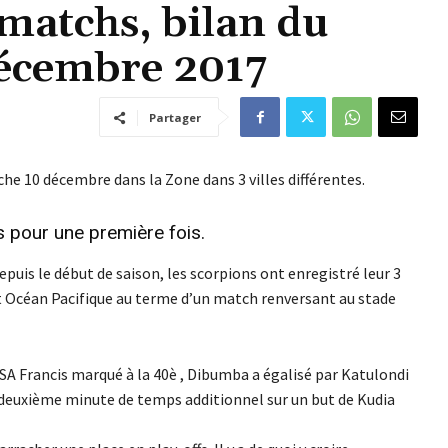
 matchs, bilan du
écembre 2017
Partager
nche 10 décembre dans la Zone dans 3 villes différentes.
 pour une première fois.
puis le début de saison, les scorpions ont enregistré leur 3
t Océan Pacifique au terme d’un match renversant au stade
A Francis marqué à la 40è , Dibumba a égalisé par Katulondi
la deuxième minute de temps additionnel sur un but de Kudia