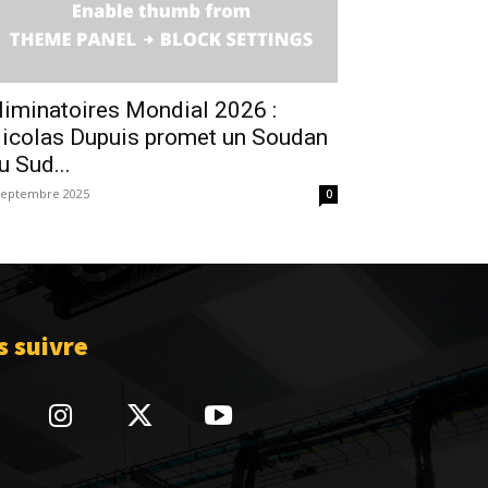
liminatoires Mondial 2026 :
icolas Dupuis promet un Soudan
u Sud...
septembre 2025
0
 suivre