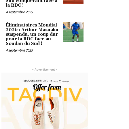
Sud conquérant face à
la RDC !
4 septembre 2025
Éliminatoires Mondial
2026 : Arthur Masuaku
suspendu, un coup dur
pour la RDC face au
Soudan du Sud !
4 septembre 2025
- Advertisement -