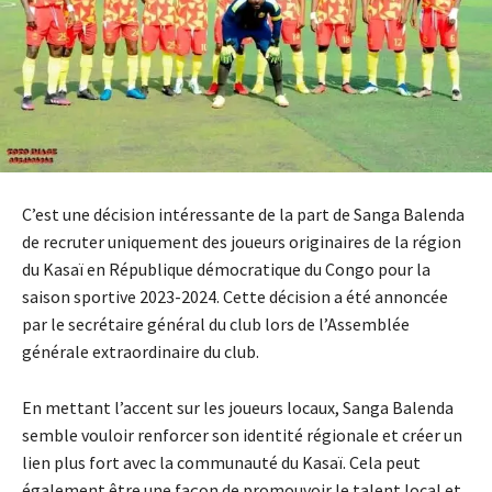
C’est une décision intéressante de la part de Sanga Balenda
de recruter uniquement des joueurs originaires de la région
du Kasaï en République démocratique du Congo pour la
saison sportive 2023-2024. Cette décision a été annoncée
par le secrétaire général du club lors de l’Assemblée
générale extraordinaire du club.
En mettant l’accent sur les joueurs locaux, Sanga Balenda
semble vouloir renforcer son identité régionale et créer un
lien plus fort avec la communauté du Kasaï. Cela peut
également être une façon de promouvoir le talent local et