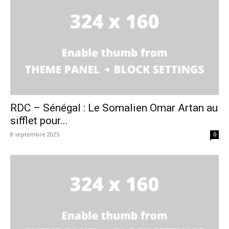
RDC – Sénégal : Le Somalien Omar Artan au
sifflet pour...
8 septembre 2025
0