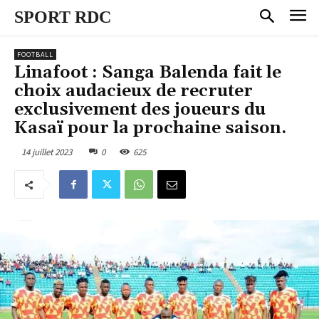
SPORT RDC
FOOTBALL
Linafoot : Sanga Balenda fait le
choix audacieux de recruter
exclusivement des joueurs du
Kasaï pour la prochaine saison.
14 juillet 2023
0
625