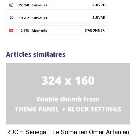
SUIVRE
22,658
Suiveurs
SUIVRE
19,762
Suiveurs
S'ABONNER
12,673
Abonnés
Articles similaires
RDC – Sénégal : Le Somalien Omar Artan au