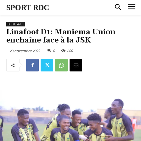
SPORT RDC
FOOTBALL
Linafoot D1: Maniema Union
enchaîne face à la JSK
23 novembre 2022
0
600