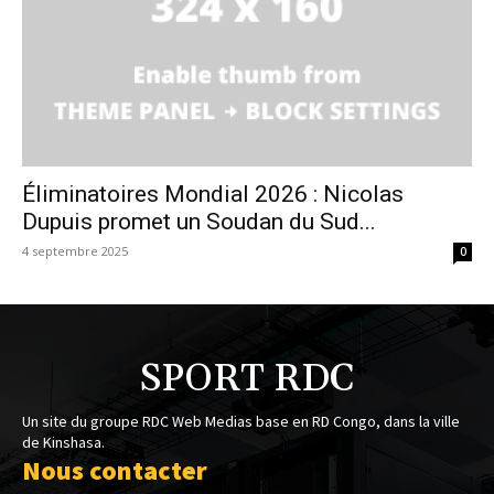
Éliminatoires Mondial 2026 : Nicolas
Dupuis promet un Soudan du Sud...
4 septembre 2025
0
SPORT RDC
Un site du groupe RDC Web Medias base en RD Congo, dans la ville
de Kinshasa.
Nous contacter