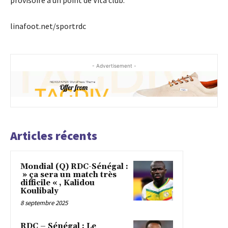
provisoire à un point de Vita club.
linafoot.net/sportrdc
- Advertisement -
Articles récents
Mondial (Q) RDC-Sénégal :
» ça sera un match très
difficile « , Kalidou
Koulibaly
8 septembre 2025
RDC – Sénégal : Le