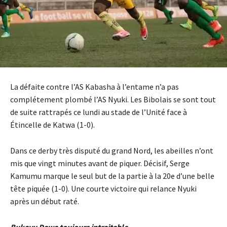
La défaite contre l’AS Kabasha à l’entame n’a pas
complétement plombé l’AS Nyuki. Les Bibolais se sont tout
de suite rattrapés ce lundi au stade de l’Unité face à
Étincelle de Katwa (1-0).
Dans ce derby très disputé du grand Nord, les abeilles n’ont
mis que vingt minutes avant de piquer. Décisif, Serge
Kamumu marque le seul but de la partie à la 20e d’une belle
tête piquée (1-0). Une courte victoire qui relance Nyuki
après un début raté.
Bukavu Dawa toujours intraitable