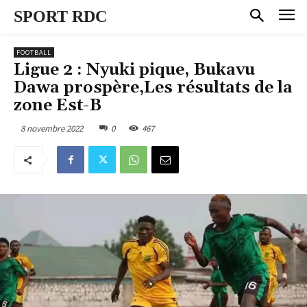
SPORT RDC
FOOTBALL
Ligue 2 : Nyuki pique, Bukavu
Dawa prospère,Les résultats de la
zone Est-B
8 novembre 2022
0
467