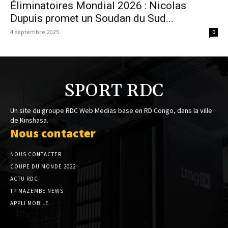
Éliminatoires Mondial 2026 : Nicolas
Dupuis promet un Soudan du Sud...
4 septembre 2025
0
SPORT RDC
Un site du groupe RDC Web Medias base en RD Congo, dans la ville
de Kinshasa.
Nous contacter
NOUS CONTACTER
COUPE DU MONDE 2022
ACTU RDC
TP MAZEMBE NEWS
APPLI MOBILE