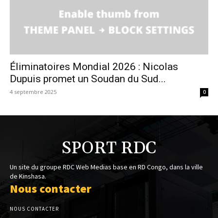
Éliminatoires Mondial 2026 : Nicolas
Dupuis promet un Soudan du Sud...
4 septembre 2025
0
SPORT RDC
Un site du groupe RDC Web Medias base en RD Congo, dans la ville
de Kinshasa.
Nous contacter
NOUS CONTACTER