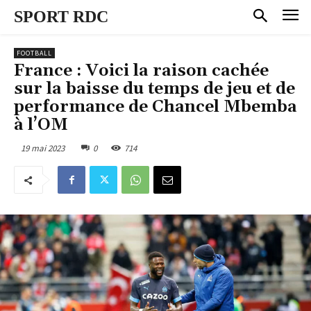
SPORT RDC
FOOTBALL
France : Voici la raison cachée
sur la baisse du temps de jeu et de
performance de Chancel Mbemba
à l’OM
19 mai 2023
0
714