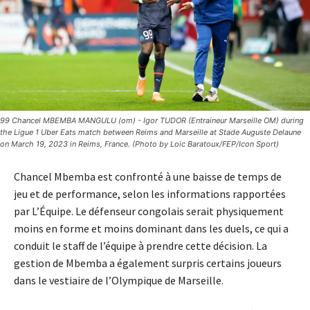
99 Chancel MBEMBA MANGULU (om) - Igor TUDOR (Entraineur Marseille OM) during
the Ligue 1 Uber Eats match between Reims and Marseille at Stade Auguste Delaune
on March 19, 2023 in Reims, France. (Photo by Loic Baratoux/FEP/Icon Sport)
Chancel Mbemba est confronté à une baisse de temps de
jeu et de performance, selon les informations rapportées
par L’Équipe. Le défenseur congolais serait physiquement
moins en forme et moins dominant dans les duels, ce qui a
conduit le staff de l’équipe à prendre cette décision. La
gestion de Mbemba a également surpris certains joueurs
dans le vestiaire de l’Olympique de Marseille.