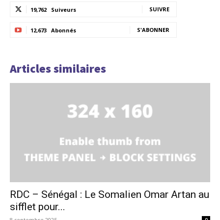
SUIVRE
19,762
Suiveurs
S'ABONNER
12,673
Abonnés
Articles similaires
RDC – Sénégal : Le Somalien Omar Artan au
sifflet pour...
8 septembre 2025
0