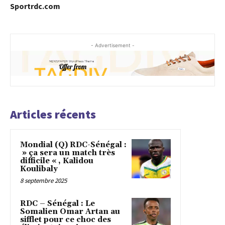
Sportrdc.com
- Advertisement -
Articles récents
Mondial (Q) RDC-Sénégal :
» ça sera un match très
difficile « , Kalidou
Koulibaly
8 septembre 2025
RDC – Sénégal : Le
Somalien Omar Artan au
sifflet pour ce choc des