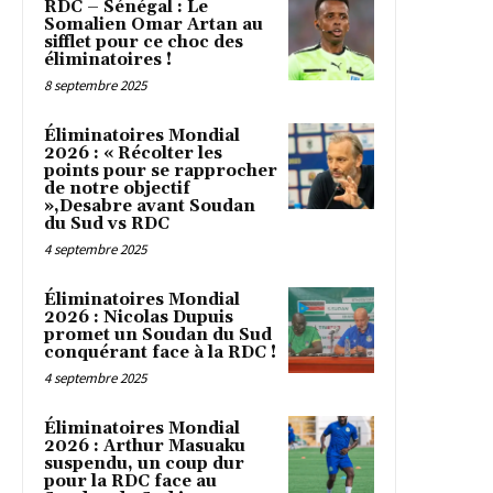
RDC – Sénégal : Le
Somalien Omar Artan au
sifflet pour ce choc des
éliminatoires !
8 septembre 2025
Éliminatoires Mondial
2026 : « Récolter les
points pour se rapprocher
de notre objectif
»,Desabre avant Soudan
du Sud vs RDC
4 septembre 2025
Éliminatoires Mondial
2026 : Nicolas Dupuis
promet un Soudan du Sud
conquérant face à la RDC !
4 septembre 2025
Éliminatoires Mondial
2026 : Arthur Masuaku
suspendu, un coup dur
pour la RDC face au