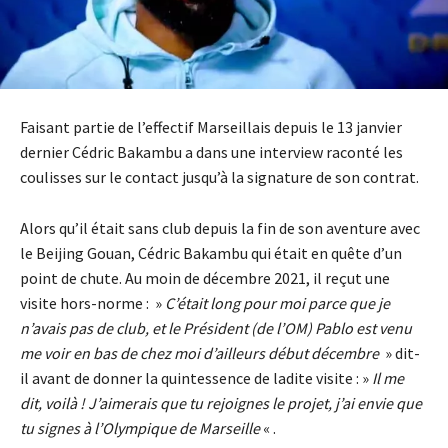
Faisant partie de l’effectif Marseillais depuis le 13 janvier
dernier Cédric Bakambu a dans une interview raconté les
coulisses sur le contact jusqu’à la signature de son contrat.
Alors qu’il était sans club depuis la fin de son aventure avec
le Beijing Gouan, Cédric Bakambu qui était en quête d’un
point de chute. Au moin de décembre 2021, il reçut une
visite hors-norme : »
C’était long pour moi parce que je
n’avais pas de club, et le Président (de l’OM) Pablo est venu
me voir en bas de chez moi d’ailleurs début décembre
» dit-
il avant de donner la quintessence de ladite visite : »
Il me
dit, voilà ! J’aimerais que tu rejoignes le projet, j’ai envie que
tu signes à l’Olympique de Marseille
« .