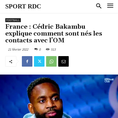
SPORT RDC
FOOTBALL
France : Cédric Bakambu
explique comment sont nés les
contacts avec l’OM
21 février 2022
0
513