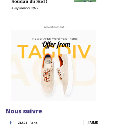
Soudan du Sud !
4 septembre 2025
- Advertisement -
Nous suivre
J'AIME
78,524
Fans