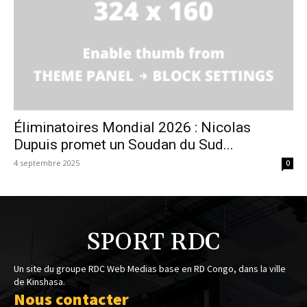
Éliminatoires Mondial 2026 : Nicolas
Dupuis promet un Soudan du Sud...
4 septembre 2025
0
SPORT RDC
Un site du groupe RDC Web Medias base en RD Congo, dans la ville
de Kinshasa.
Nous contacter