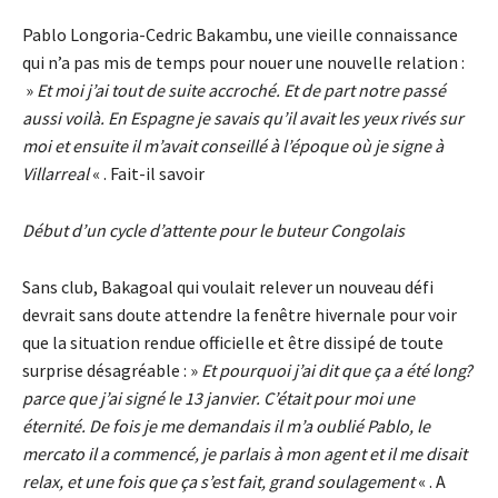
Pablo Longoria-Cedric Bakambu, une vieille connaissance
qui n’a pas mis de temps pour nouer une nouvelle relation :
»
Et moi j’ai tout de suite accroché. Et de part notre passé
aussi voilà. En Espagne je savais qu’il avait les yeux rivés sur
moi et ensuite il m’avait conseillé à l’époque où je signe à
Villarreal
« . Fait-il savoir
Début d’un cycle d’attente pour le buteur Congolais
Sans club, Bakagoal qui voulait relever un nouveau défi
devrait sans doute attendre la fenêtre hivernale pour voir
que la situation rendue officielle et être dissipé de toute
surprise désagréable : »
Et pourquoi j’ai dit que ça a été long?
parce que j’ai signé le 13 janvier. C’était pour moi une
éternité. De fois je me demandais il m’a oublié Pablo, le
mercato il a commencé, je parlais à mon agent et il me disait
relax, et une fois que ça s’est fait, grand soulagement
« . A