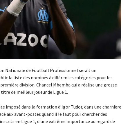
on Nationale de Football Professionnel serait un
lic la liste des nominés à différentes catégories pour les
première division. Chancel Mbemba qui a réalise une grosse
 titre de meilleur joueur de Ligue 1.
 vite imposé dans la formation d’Igor Tudor, dans une charnière
cé aux avant-postes quand il le faut pour chercher des
inscrits en Ligue 1, d’une extrême importance au regard de