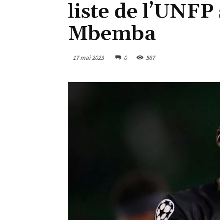
liste de l’UNFP
Mbemba
17 mai 2023
0
567