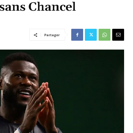
 sans Chancel
Partager