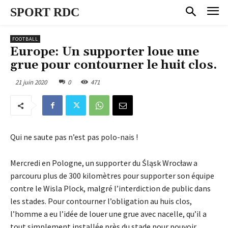
SPORT RDC
FOOTBALL
Europe: Un supporter loue une
grue pour contourner le huit clos.
21 juin 2020
0
471
Qui ne saute pas n’est pas polo-nais !
Mercredi en Pologne, un supporter du Śląsk Wrocław a
parcouru plus de 300 kilomètres pour supporter son équipe
contre le Wisla Plock, malgré l’interdiction de public dans
les stades. Pour contourner l’obligation au huis clos,
l’homme a eu l’idée de louer une grue avec nacelle, qu’il a
tout simplement installée près du stade pour pouvoir