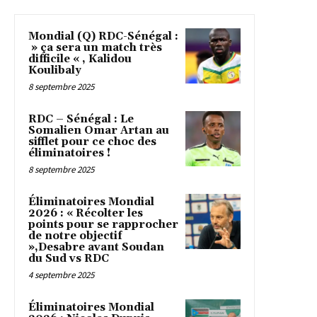
Mondial (Q) RDC-Sénégal :
» ça sera un match très
difficile « , Kalidou
Koulibaly
8 septembre 2025
RDC – Sénégal : Le
Somalien Omar Artan au
sifflet pour ce choc des
éliminatoires !
8 septembre 2025
Éliminatoires Mondial
2026 : « Récolter les
points pour se rapprocher
de notre objectif
»,Desabre avant Soudan
du Sud vs RDC
4 septembre 2025
Éliminatoires Mondial