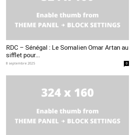
RDC – Sénégal : Le Somalien Omar Artan au
sifflet pour...
8 septembre 2025
0