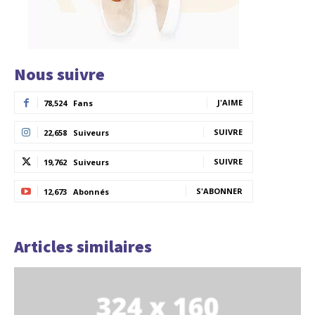
Nous suivre
J'AIME
78,524
Fans
SUIVRE
22,658
Suiveurs
SUIVRE
19,762
Suiveurs
S'ABONNER
12,673
Abonnés
Articles similaires