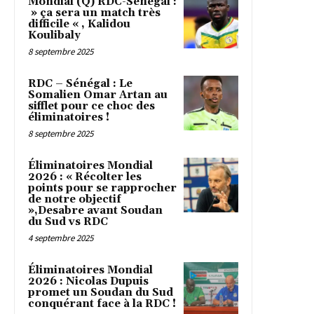
Mondial (Q) RDC-Sénégal :
» ça sera un match très
difficile « , Kalidou
Koulibaly
8 septembre 2025
RDC – Sénégal : Le
Somalien Omar Artan au
sifflet pour ce choc des
éliminatoires !
8 septembre 2025
Éliminatoires Mondial
2026 : « Récolter les
points pour se rapprocher
de notre objectif
»,Desabre avant Soudan
du Sud vs RDC
4 septembre 2025
Éliminatoires Mondial
2026 : Nicolas Dupuis
promet un Soudan du Sud
conquérant face à la RDC !