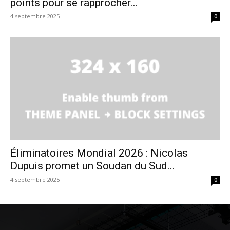
points pour se rapprocher...
4 septembre 2025
0
Éliminatoires Mondial 2026 : Nicolas
Dupuis promet un Soudan du Sud...
4 septembre 2025
0