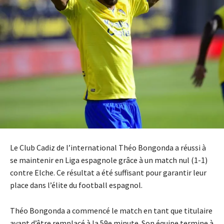
Le Club Cadiz de l’international Théo Bongonda a réussi à
se maintenir en Liga espagnole grâce à un match nul (1-1)
contre Elche. Ce résultat a été suffisant pour garantir leur
place dans l’élite du football espagnol.
Théo Bongonda a commencé le match en tant que titulaire
avant d’être remplacé à la 59e minute. Son équipe termine à