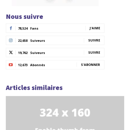
Nous suivre
J'AIME
78,524
Fans
SUIVRE
22,658
Suiveurs
SUIVRE
19,762
Suiveurs
S'ABONNER
12,673
Abonnés
Articles similaires