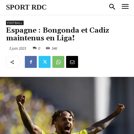
SPORT RDC
FOOTBALL
Espagne : Bongonda et Cadiz
maintenus en Liga!
5 juin 2023
0
546