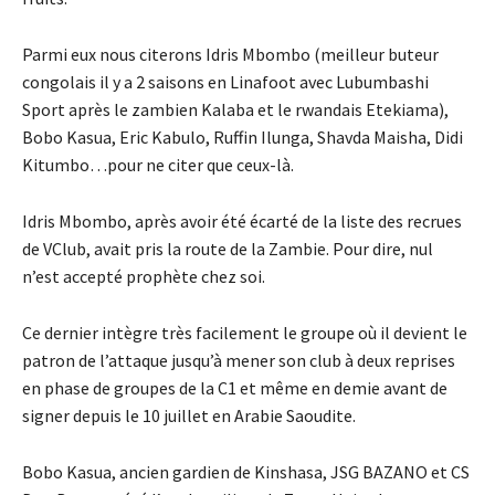
Parmi eux nous citerons Idris Mbombo (meilleur buteur
congolais il y a 2 saisons en Linafoot avec Lubumbashi
Sport après le zambien Kalaba et le rwandais Etekiama),
Bobo Kasua, Eric Kabulo, Ruffin Ilunga, Shavda Maisha, Didi
Kitumbo…pour ne citer que ceux-là.
Idris Mbombo, après avoir été écarté de la liste des recrues
de VClub, avait pris la route de la Zambie. Pour dire, nul
n’est accepté prophète chez soi.
Ce dernier intègre très facilement le groupe où il devient le
patron de l’attaque jusqu’à mener son club à deux reprises
en phase de groupes de la C1 et même en demie avant de
signer depuis le 10 juillet en Arabie Saoudite.
Bobo Kasua, ancien gardien de Kinshasa, JSG BAZANO et CS