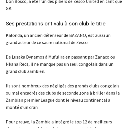
Don Bosco, a été l’un des piliers de Zesco United en tant que
GK.
Ses prestations ont valu à son club le titre.
Kalonda, un ancien défenseur de BAZANO, est aussi un
grand acteur de ce sacre national de Zesco.
De Lusaka Dynamos à Mufulira en passant par Zanaco ou
Nkana Reds, il ne manque pas un seul congolais dans un
grand club zambien.
Ils sont nombreux des négligés des grands clubs congolais
ou mal encadrés des clubs de seconde zone à briller dans la
Zambian premier League dont le niveau continental a
monté d’un cran.
Pour preuve, la Zambie a intégré le top 12 de meilleurs