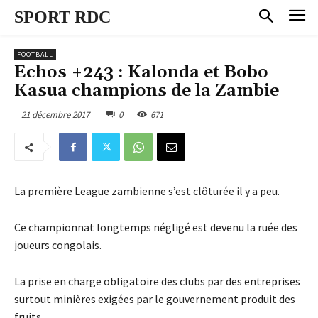
SPORT RDC
FOOTBALL
Echos +243 : Kalonda et Bobo
Kasua champions de la Zambie
21 décembre 2017
0
671
La première League zambienne s’est clôturée il y a peu.
Ce championnat longtemps négligé est devenu la ruée des
joueurs congolais.
La prise en charge obligatoire des clubs par des entreprises
surtout minières exigées par le gouvernement produit des
fruits.