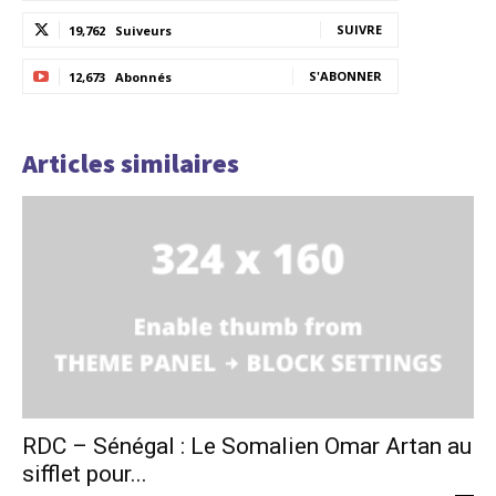
SUIVRE
19,762
Suiveurs
S'ABONNER
12,673
Abonnés
Articles similaires
RDC – Sénégal : Le Somalien Omar Artan au
sifflet pour...