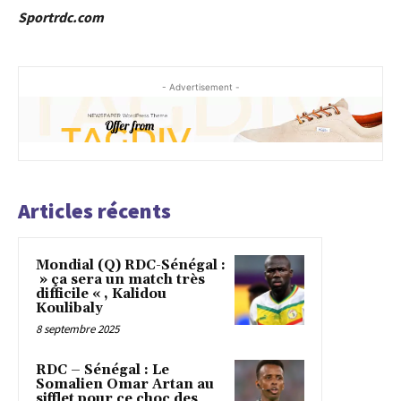
Sportrdc.com
- Advertisement -
Articles récents
Mondial (Q) RDC-Sénégal :
» ça sera un match très
difficile « , Kalidou
Koulibaly
8 septembre 2025
RDC – Sénégal : Le
Somalien Omar Artan au
sifflet pour ce choc des