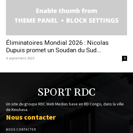
Éliminatoires Mondial 2026 : Nicolas
Dupuis promet un Soudan du Sud...
4 septembre 2025
0
SPORT RDC
Un site du groupe RDC Web Medias base en RD Congo, dans la ville
de Kinshasa.
Nous contacter
NOUS CONTACTER