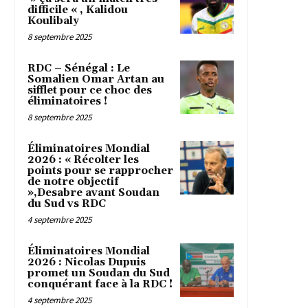
difficile « , Kalidou
Koulibaly
8 septembre 2025
RDC – Sénégal : Le
Somalien Omar Artan au
sifflet pour ce choc des
éliminatoires !
8 septembre 2025
Éliminatoires Mondial
2026 : « Récolter les
points pour se rapprocher
de notre objectif
»,Desabre avant Soudan
du Sud vs RDC
4 septembre 2025
Éliminatoires Mondial
2026 : Nicolas Dupuis
promet un Soudan du Sud
conquérant face à la RDC !
4 septembre 2025