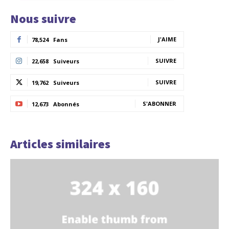
Nous suivre
J'AIME
78,524
Fans
SUIVRE
22,658
Suiveurs
SUIVRE
19,762
Suiveurs
S'ABONNER
12,673
Abonnés
Articles similaires