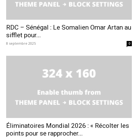
RDC – Sénégal : Le Somalien Omar Artan au
sifflet pour...
8 septembre 2025
0
Éliminatoires Mondial 2026 : « Récolter les
points pour se rapprocher...