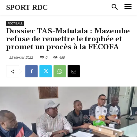
SPORT RDC
FOOTBALL
Dossier TAS-Matutala : Mazembe
refuse de remettre le trophée et
promet un procès à la FECOFA
25 février 2022
0
450