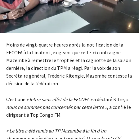
Moins de vingt-quatre heures après la notification de la
FECOFA à la Linafoot, exigeant que celle-ci contraigne
Mazembe à remettre le trophée et la cagnotte de la saison
dernière, la direction du TPM a réagi. Par la voix de son
Secrétaire général, Frédéric Kitengie, Mazembe conteste la
décision de la fédération.
C’est une
« lettre sans effet de la FECOFA »
a déclaré Kifre,
«
nous ne sommes pas concernés par cette lettre »
, a confié le
dirigeant à Top Congo FM.
« Le titre a été remis au TP Mazembe à la fin d’un
championnat régulièrement organisé. Mazembe n’a été