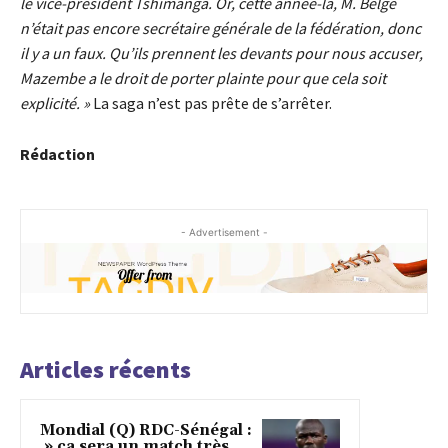
le vice-président Tshimanga. Or, cette année-là, M. Belge
n’était pas encore secrétaire générale de la fédération, donc
il y a un faux. Qu’ils prennent les devants pour nous accuser,
Mazembe a le droit de porter plainte pour que cela soit
explicité. »
La saga n’est pas prête de s’arrêter.
Rédaction
- Advertisement -
Articles récents
Mondial (Q) RDC-Sénégal :
» ça sera un match très