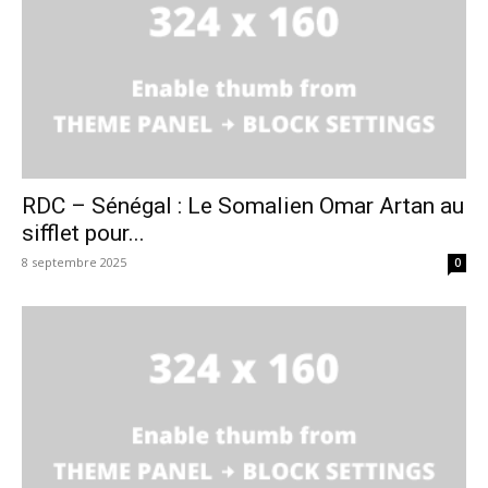
RDC – Sénégal : Le Somalien Omar Artan au
sifflet pour...
8 septembre 2025
0