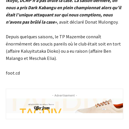
Ikoyo, DCMP n’a pas brûlé la case. La saison dernière, on
nous a pris Dark Kabangu en plein championnat alors qu’il
était l’unique attaquant sur qui nous comptions, nous
n’avons pas brûlé la case»
, avait déclaré Donat Mulongoy.
Depuis quelques saisons, le TP Mazembe connaît
énormément des soucis pareils où le club était soit en tort
(affaire Kaluyitutaka Dioko) ou a eu raison (affaire Ben
Malango et Meschak Elia).
foot.cd
- Advertisement -