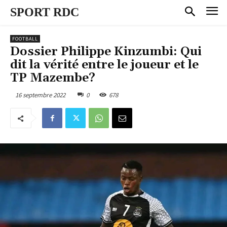
SPORT RDC
FOOTBALL
Dossier Philippe Kinzumbi: Qui
dit la vérité entre le joueur et le
TP Mazembe?
16 septembre 2022
0
678