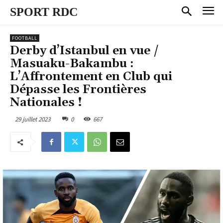
SPORT RDC
FOOTBALL
Derby d’Istanbul en vue /
Masuaku-Bakambu :
L’Affrontement en Club qui
Dépasse les Frontières
Nationales !
29 juillet 2023
0
667