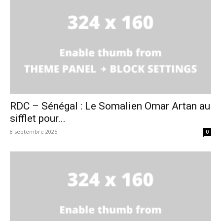
RDC – Sénégal : Le Somalien Omar Artan au
sifflet pour...
8 septembre 2025
0