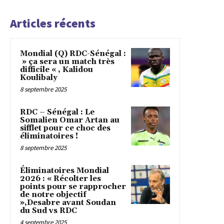
Articles récents
Mondial (Q) RDC-Sénégal :
» ça sera un match très
difficile « , Kalidou
Koulibaly
8 septembre 2025
RDC – Sénégal : Le
Somalien Omar Artan au
sifflet pour ce choc des
éliminatoires !
8 septembre 2025
Éliminatoires Mondial
2026 : « Récolter les
points pour se rapprocher
de notre objectif
»,Desabre avant Soudan
du Sud vs RDC
4 septembre 2025