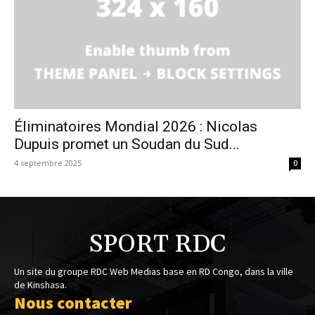
Éliminatoires Mondial 2026 : Nicolas
Dupuis promet un Soudan du Sud...
4 septembre 2025
0
SPORT RDC
Un site du groupe RDC Web Medias base en RD Congo, dans la ville
de Kinshasa.
Nous contacter