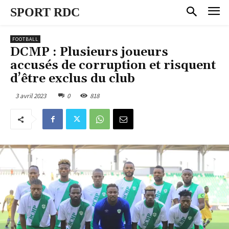
SPORT RDC
FOOTBALL
DCMP : Plusieurs joueurs
accusés de corruption et risquent
d’être exclus du club
3 avril 2023
0
818