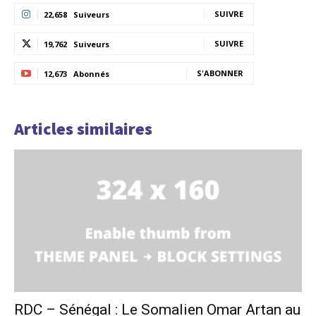
SUIVRE
22,658
Suiveurs
SUIVRE
19,762
Suiveurs
S'ABONNER
12,673
Abonnés
Articles similaires
RDC – Sénégal : Le Somalien Omar Artan au