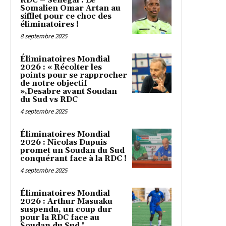
RDC – Sénégal : Le
Somalien Omar Artan au
sifflet pour ce choc des
éliminatoires !
8 septembre 2025
Éliminatoires Mondial
2026 : « Récolter les
points pour se rapprocher
de notre objectif
»,Desabre avant Soudan
du Sud vs RDC
4 septembre 2025
Éliminatoires Mondial
2026 : Nicolas Dupuis
promet un Soudan du Sud
conquérant face à la RDC !
4 septembre 2025
Éliminatoires Mondial
2026 : Arthur Masuaku
suspendu, un coup dur
pour la RDC face au
Soudan du Sud !