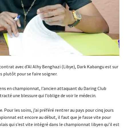
contrat avec d’Al Alhy Benghazi (Libye), Dark Kabangu est sur
s plutôt pour se faire soigner.
yens en championnat, l’ancien attaquant du Daring Club
racté une blessure qui l’oblige de voir le médecin.
 Pour les soins, j’ai préféré rentrer au pays pour cinq jours
onnat est encore au début, il faut que je fasse vite pour
lais qui s’est vite intégré dans le championnat libyen qu’il est