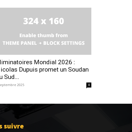
liminatoires Mondial 2026 :
icolas Dupuis promet un Soudan
u Sud...
septembre 2025
0
 suivre