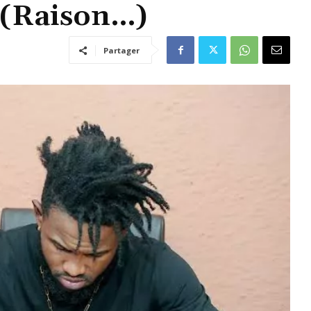
s(Raison…)
Partager