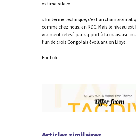
estime relevé.
« En terme technique, c’est un championnat qu
comme chez nous, en RDC. Mais le niveau est 
vraiment relevé par rapport à la mauvaise imag
l’un de trois Congolais évoluant en Libye.
Footrdc
Articles similaires