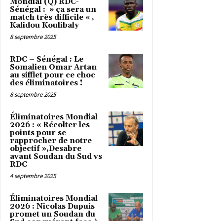
Mondial (Q) RDC-
Sénégal : » ça sera un
match très difficile « ,
Kalidou Koulibaly
8 septembre 2025
RDC – Sénégal : Le
Somalien Omar Artan
au sifflet pour ce choc
des éliminatoires !
8 septembre 2025
Éliminatoires Mondial
2026 : « Récolter les
points pour se
rapprocher de notre
objectif »,Desabre
avant Soudan du Sud vs
RDC
4 septembre 2025
Éliminatoires Mondial
2026 : Nicolas Dupuis
promet un Soudan du