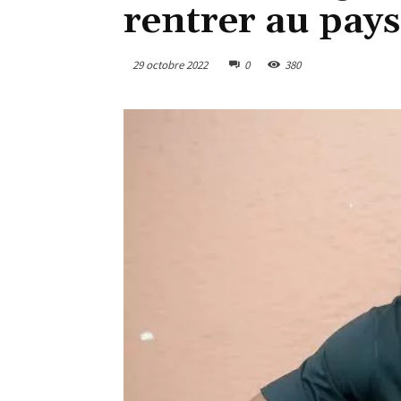
rentrer au pay
29 octobre 2022
0
380