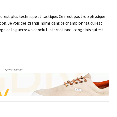
i est plus technique et tactique. Ce n’est pas trop physique
bon. Je vois des grands noms dans ce championnat qui est
e de la guerre » a conclu l’international congolais qui est
- Advertisement -