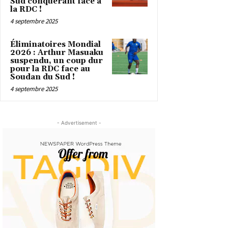
Sud conquérant face à
la RDC !
4 septembre 2025
Éliminatoires Mondial
2026 : Arthur Masuaku
suspendu, un coup dur
pour la RDC face au
Soudan du Sud !
4 septembre 2025
- Advertisement -