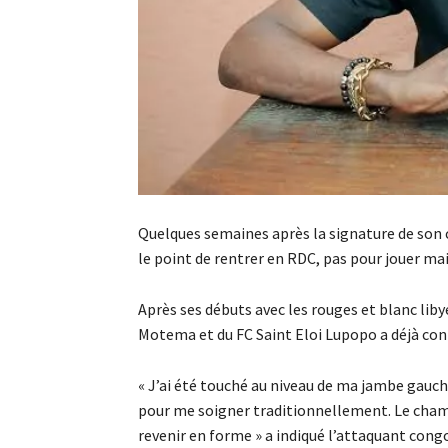
Quelques semaines après la signature de son 
le point de rentrer en RDC, pas pour jouer mai
Après ses débuts avec les rouges et blanc lib
Motema et du FC Saint Eloi Lupopo a déjà cont
« J’ai été touché au niveau de ma jambe gauche.
pour me soigner traditionnellement. Le champi
revenir en forme » a indiqué l’attaquant congo