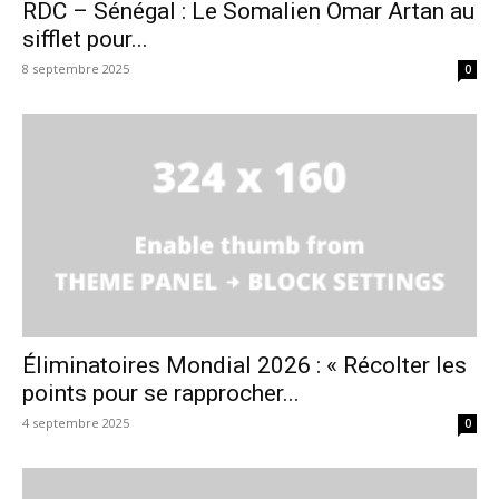
RDC – Sénégal : Le Somalien Omar Artan au
sifflet pour...
8 septembre 2025
0
Éliminatoires Mondial 2026 : « Récolter les
points pour se rapprocher...
4 septembre 2025
0