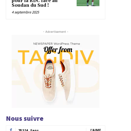
pour la RDC face au
Soudan du Sud !
4 septembre 2025
- Advertisement -
Nous suivre
J'AIME
78,524
Fans