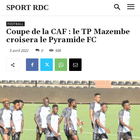
SPORT RDC
FOOTBALL
Coupe de la CAF : le TP Mazembe
croisera le Pyramide FC
5 avril 2022
0
508