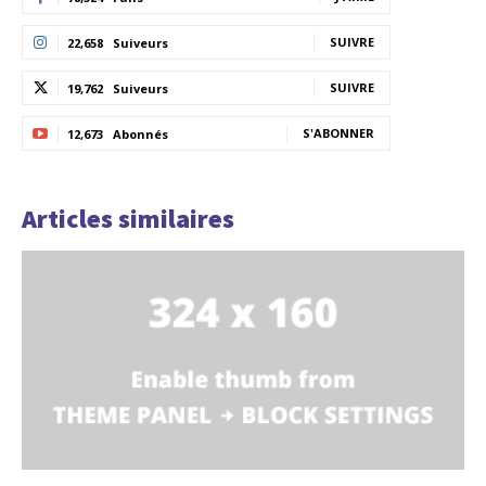
SUIVRE
22,658
Suiveurs
SUIVRE
19,762
Suiveurs
S'ABONNER
12,673
Abonnés
Articles similaires