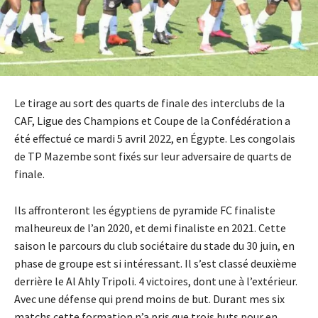
Le tirage au sort des quarts de finale des interclubs de la
CAF, Ligue des Champions et Coupe de la Confédération a
été effectué ce mardi 5 avril 2022, en Égypte. Les congolais
de TP Mazembe sont fixés sur leur adversaire de quarts de
finale.
Ils affronteront les égyptiens de pyramide FC finaliste
malheureux de l’an 2020, et demi finaliste en 2021. Cette
saison le parcours du club sociétaire du stade du 30 juin, en
phase de groupe est si intéressant. Il s’est classé deuxième
derrière le Al Ahly Tripoli. 4 victoires, dont une à l’extérieur.
Avec une défense qui prend moins de but. Durant mes six
matchs cette formation n’a pris que trois buts pour en