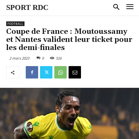
SPORT RDC
FOOTBALL
Coupe de France : Moutoussamy
et Nantes valident leur ticket pour
les demi-finales
2 mars 2023
0
516