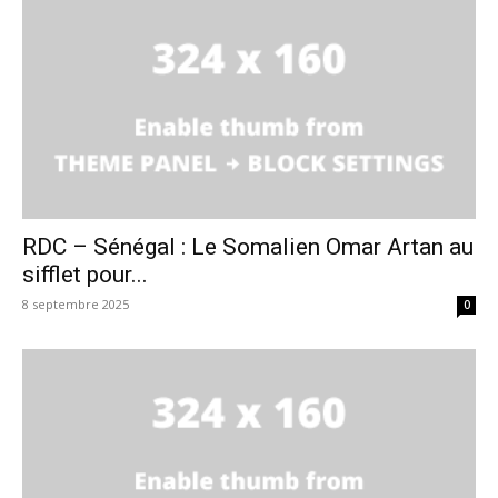
RDC – Sénégal : Le Somalien Omar Artan au
sifflet pour...
8 septembre 2025
0