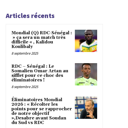
Articles récents
Mondial (Q) RDC-Sénégal :
» ça sera un match très
difficile « , Kalidou
Koulibaly
8 septembre 2025
RDC – Sénégal : Le
Somalien Omar Artan au
sifflet pour ce choc des
éliminatoires !
8 septembre 2025
Éliminatoires Mondial
2026 : « Récolter les
points pour se rapprocher
de notre objectif
»,Desabre avant Soudan
du Sud vs RDC