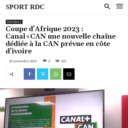
SPORT RDC
FOOTBALL
Coupe d’Afrique 2023 :
Canal+CAN une nouvelle chaîne
dédiée à la CAN prévue en côte
d’ivoire
30 novembre 2023
0
921