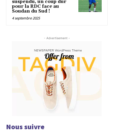
suspendu, un coup dur
pour la RDC face au
Soudan du Sud !
4 septembre 2025
- Advertisement -
Nous suivre