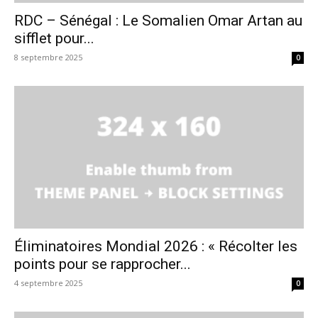
RDC – Sénégal : Le Somalien Omar Artan au
sifflet pour...
8 septembre 2025
0
Éliminatoires Mondial 2026 : « Récolter les
points pour se rapprocher...
4 septembre 2025
0