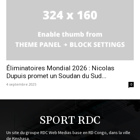
Éliminatoires Mondial 2026 : Nicolas
Dupuis promet un Soudan du Sud...
4 septembre 2025
0
SPORT RDC
Un site du groupe RDC Web Medias base en RD Congo, dans la ville
de Kinshasa.