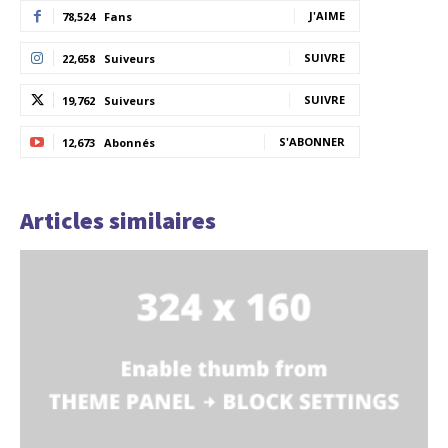
J'AIME
78,524
Fans
SUIVRE
22,658
Suiveurs
SUIVRE
19,762
Suiveurs
S'ABONNER
12,673
Abonnés
Articles similaires