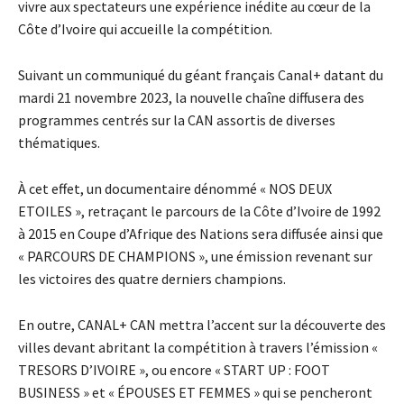
vivre aux spectateurs une expérience inédite au cœur de la
Côte d’Ivoire qui accueille la compétition.
Suivant un communiqué du géant français Canal+ datant du
mardi 21 novembre 2023, la nouvelle chaîne diffusera des
programmes centrés sur la CAN assortis de diverses
thématiques.
À cet effet, un documentaire dénommé « NOS DEUX
ETOILES », retraçant le parcours de la Côte d’Ivoire de 1992
à 2015 en Coupe d’Afrique des Nations sera diffusée ainsi que
« PARCOURS DE CHAMPIONS », une émission revenant sur
les victoires des quatre derniers champions.
En outre, CANAL+ CAN mettra l’accent sur la découverte des
villes devant abritant la compétition à travers l’émission «
TRESORS D’IVOIRE », ou encore « START UP : FOOT
BUSINESS » et « ÉPOUSES ET FEMMES » qui se pencheront