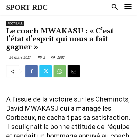
SPORT RDC
FOOTBALL
Le coach MWAKASU : « C’est
l’état d’esprit qui nous a fait
gagner »
24 mars 2017
2
1092
A l’issue de la victoire sur les Cheminots,
David MWAKASU qui a managé les
Corbeaux, ne cachait pas sa satisfaction.
Il soulignait la bonne attitude de l’équipe
et rendait un hommage appuyé au coach