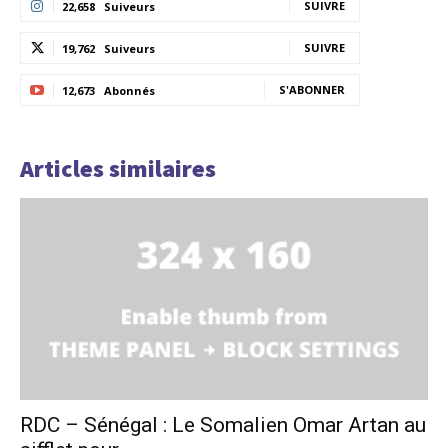
SUIVRE
22,658
Suiveurs
SUIVRE
19,762
Suiveurs
S'ABONNER
12,673
Abonnés
Articles similaires
RDC – Sénégal : Le Somalien Omar Artan au