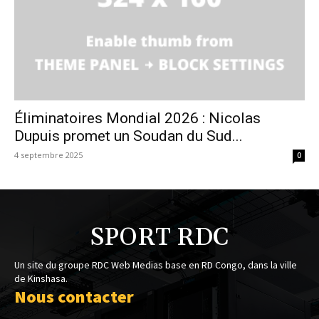
Éliminatoires Mondial 2026 : Nicolas
Dupuis promet un Soudan du Sud...
4 septembre 2025
0
SPORT RDC
Un site du groupe RDC Web Medias base en RD Congo, dans la ville
de Kinshasa.
Nous contacter