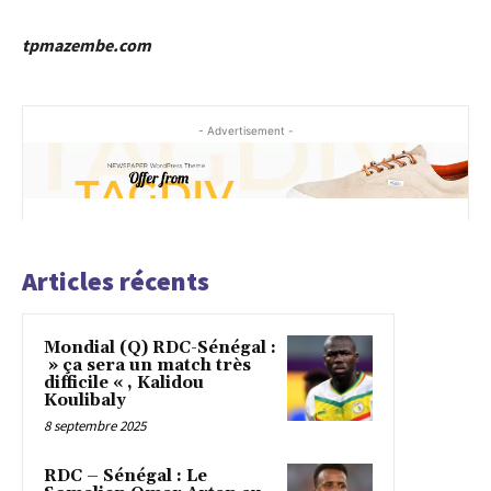
tpmazembe.com
- Advertisement -
Articles récents
Mondial (Q) RDC-Sénégal :
» ça sera un match très
difficile « , Kalidou
Koulibaly
8 septembre 2025
RDC – Sénégal : Le