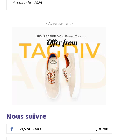
4 septembre 2025
- Advertisement -
Nous suivre
J'AIME
78,524
Fans