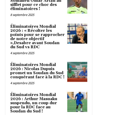
Somalien Omar Artan au
sifflet pour ce choc des
éliminatoires !
8 septembre 2025
Éliminatoires Mondial
2026 : « Récolter les
points pour se rapprocher
de notre objectif
»,Desabre avant Soudan
du Sud vs RDC
4 septembre 2025
Éliminatoires Mondial
2026 : Nicolas Dupuis
promet un Soudan du Sud
conquérant face à la RDC !
4 septembre 2025
Éliminatoires Mondial
2026 : Arthur Masuaku
suspendu, un coup dur
pour la RDC face au
Soudan du Sud !