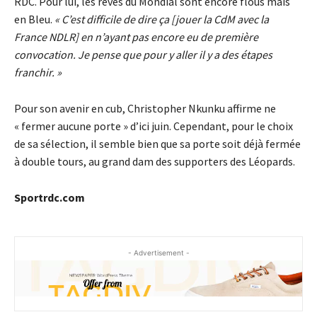
RDC. Pour lui, les rêves du Mondial sont encore flous mais
en Bleu.
« C’est difficile de dire ça [jouer la CdM avec la
France NDLR] en n’ayant pas encore eu de première
convocation. Je pense que pour y aller il y a des étapes
franchir. »
Pour son avenir en cub, Christopher Nkunku affirme ne
« fermer aucune porte » d’ici juin. Cependant, pour le choix
de sa sélection, il semble bien que sa porte soit déjà fermée
à double tours, au grand dam des supporters des Léopards.
Sportrdc.com
- Advertisement -