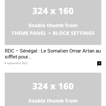
RDC – Sénégal : Le Somalien Omar Artan au
sifflet pour...
8 septembre 2025
0