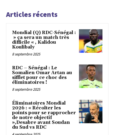
Articles récents
Mondial (Q) RDC-Sénégal :
» ça sera un match très
difficile « , Kalidou
Koulibaly
8 septembre 2025
RDC – Sénégal : Le
Somalien Omar Artan au
sifflet pour ce choc des
éliminatoires !
8 septembre 2025
Éliminatoires Mondial
2026 : « Récolter les
points pour se rapprocher
de notre objectif
»,Desabre avant Soudan
du Sud vs RDC
4 septembre 2025