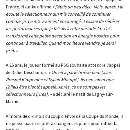
France, Nkunku affirme
« j’étais un peu déçu. Mais, après, j’ai
écouté le sélectionneur qui m’a conseillé de continuer
comme ça. Ça m’a vraiment encouragé. J’essaie de réitérer
les performances que je faisais à cette période-là. J’ai
transformé cette petite déception en énergie positive pour
continuer à travailler. Quand mon heure viendra, je serai
prêt. »
A 25 ans, le joueur formé au PSG souhaite attendre l’appel
de Didier Deschamps.
« On en a parlé brièvement [avec
Presnel Kimpembe et Kylian Mbappé]. Ils pensaient que
j’allais être bientôt appelé. Après, ce ne sont pas les
sélectionneurs (rires), »
a déclaré le natif de Lagny-sur-
Marne.
A moins de dix mois du coup d’envoi de la Coupe du Monde, il
ne pense pas être prêt à changer ses plans pour rallier la