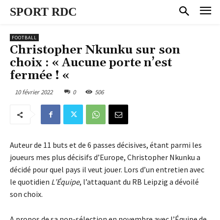
SPORT RDC
FOOTBALL
Christopher Nkunku sur son
choix : « Aucune porte n’est
fermée ! «
10 février 2022
0
506
Auteur de 11 buts et de 6 passes décisives, étant parmi les
joueurs mes plus décisifs d’Europe, Christopher Nkunku a
décidé pour quel pays il veut jouer. Lors d’un entretien avec
le quotidien
L’Équipe
, l’attaquant du RB Leipzig a dévoilé
son choix.
A propos de sa non-sélection en novembre avec l’Équipe de