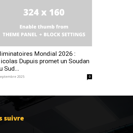
liminatoires Mondial 2026 :
icolas Dupuis promet un Soudan
u Sud...
septembre 2025
0
 suivre