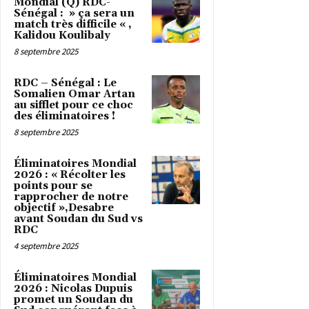
Mondial (Q) RDC-
Sénégal : » ça sera un
match très difficile « ,
Kalidou Koulibaly
8 septembre 2025
RDC – Sénégal : Le
Somalien Omar Artan
au sifflet pour ce choc
des éliminatoires !
8 septembre 2025
Éliminatoires Mondial
2026 : « Récolter les
points pour se
rapprocher de notre
objectif »,Desabre
avant Soudan du Sud vs
RDC
4 septembre 2025
Éliminatoires Mondial
2026 : Nicolas Dupuis
promet un Soudan du