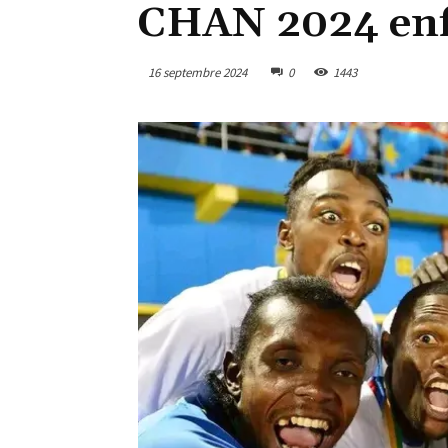
CHAN 2024 enfi
16 septembre 2024
0
1443