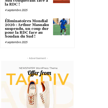
Sud conquérant face à
la RDC !
4 septembre 2025
Éliminatoires Mondial
2026 : Arthur Masuaku
suspendu, un coup dur
pour la RDC face au
Soudan du Sud !
4 septembre 2025
- Advertisement -