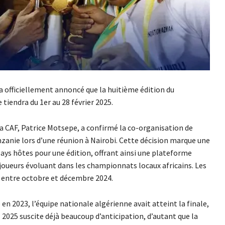
a officiellement annoncé que la huitième édition du
iendra du 1er au 28 février 2025.
la CAF, Patrice Motsepe, a confirmé la co-organisation de
zanie lors d’une réunion à Nairobi. Cette décision marque une
pays hôtes pour une édition, offrant ainsi une plateforme
joueurs évoluant dans les championnats locaux africains. Les
 entre octobre et décembre 2024.
 en 2023, l’équipe nationale algérienne avait atteint la finale,
 2025 suscite déjà beaucoup d’anticipation, d’autant que la