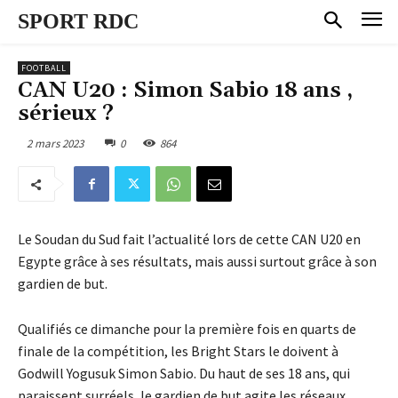
SPORT RDC
FOOTBALL
CAN U20 : Simon Sabio 18 ans ,
sérieux ?
2 mars 2023
0
864
Le Soudan du Sud fait l’actualité lors de cette CAN U20 en
Egypte grâce à ses résultats, mais aussi surtout grâce à son
gardien de but.
Qualifiés ce dimanche pour la première fois en quarts de
finale de la compétition, les Bright Stars le doivent à
Godwill Yogusuk Simon Sabio. Du haut de ses 18 ans, qui
paraissent surréels, le gardien de but agite les réseaux