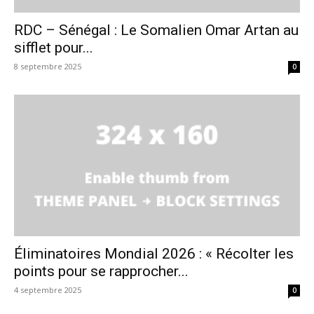
RDC – Sénégal : Le Somalien Omar Artan au
sifflet pour...
8 septembre 2025
0
Éliminatoires Mondial 2026 : « Récolter les
points pour se rapprocher...
4 septembre 2025
0