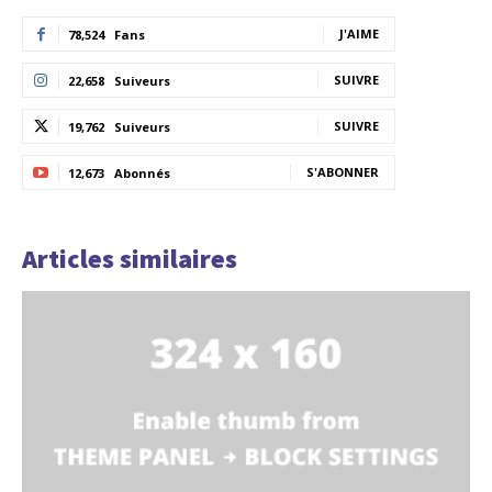
J'AIME
78,524
Fans
SUIVRE
22,658
Suiveurs
SUIVRE
19,762
Suiveurs
S'ABONNER
12,673
Abonnés
Articles similaires