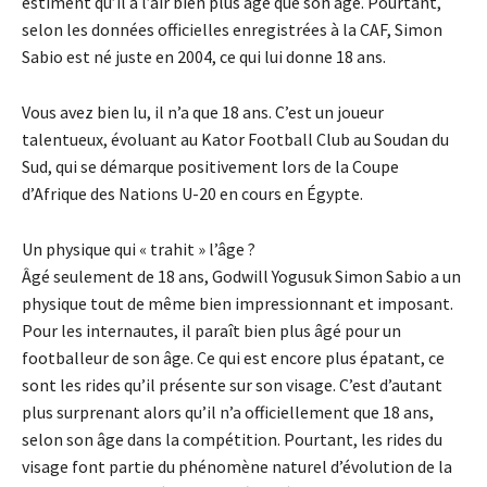
estiment qu’il a l’air bien plus âgé que son âge. Pourtant,
selon les données officielles enregistrées à la CAF, Simon
Sabio est né juste en 2004, ce qui lui donne 18 ans.
Vous avez bien lu, il n’a que 18 ans. C’est un joueur
talentueux, évoluant au Kator Football Club au Soudan du
Sud, qui se démarque positivement lors de la Coupe
d’Afrique des Nations U-20 en cours en Égypte.
Un physique qui « trahit » l’âge ?
Âgé seulement de 18 ans, Godwill Yogusuk Simon Sabio a un
physique tout de même bien impressionnant et imposant.
Pour les internautes, il paraît bien plus âgé pour un
footballeur de son âge. Ce qui est encore plus épatant, ce
sont les rides qu’il présente sur son visage. C’est d’autant
plus surprenant alors qu’il n’a officiellement que 18 ans,
selon son âge dans la compétition. Pourtant, les rides du
visage font partie du phénomène naturel d’évolution de la