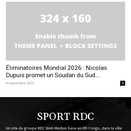
Éliminatoires Mondial 2026 : Nicolas
Dupuis promet un Soudan du Sud...
4 septembre 2025
0
SPORT RDC
Un site du groupe RDC Web Medias base en RD Congo, dans la ville