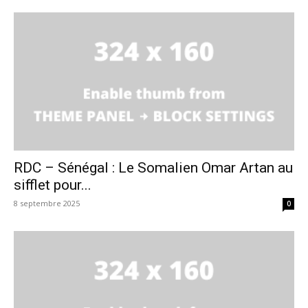
RDC – Sénégal : Le Somalien Omar Artan au
sifflet pour...
8 septembre 2025
0