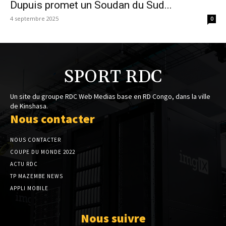
Dupuis promet un Soudan du Sud...
4 septembre 2025
0
SPORT RDC
Un site du groupe RDC Web Medias base en RD Congo, dans la ville
de Kinshasa.
Nous contacter
NOUS CONTACTER
COUPE DU MONDE 2022
ACTU RDC
TP MAZEMBE NEWS
APPLI MOBILE
Nous suivre