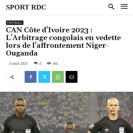
SPORT RDC
FOOTBALL
CAN Côte d’Ivoire 2023 :
L’Arbitrage congolais en vedette
lors de l’affrontement Niger-
Ouganda
5 août 2023
0
541