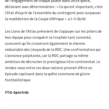
de l’engagement de chaque joueur dans cette quête,
déclarant avec détermination : « Ce qui est important, c’est
l’état d’esprit de l’ensemble du contingent pour surpasser
la malédiction de la Coupe d’Afrique ». a t-il lâché.
Les Lions de l’Atlas prévoient de s’appuyer sur les piliers de
leur équipe pour conquérir ce trophée tant convoité,
conscient qu’ils croiseront également le chemin
redoutable des Léopards de la RDC. Une confrontation qui
s’annonce palpitante, car la RDC partage la même
ambition de décrocher le prestigieux titre continental. Le
rendez-vous entre ces deux nations promet d’être un
épisode captivant dans la quête commune de gloire
footballistique.
YTG-Sportrdc