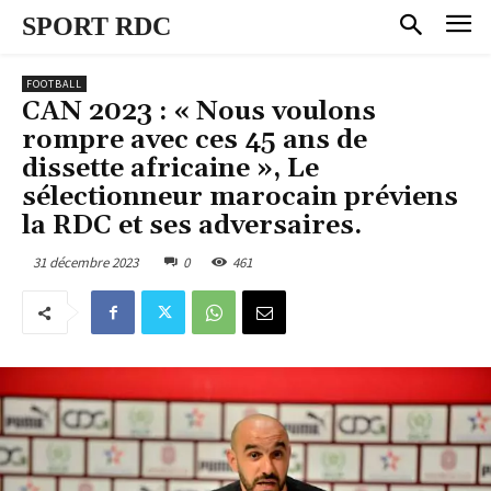
SPORT RDC
FOOTBALL
CAN 2023 : « Nous voulons
rompre avec ces 45 ans de
dissette africaine », Le
sélectionneur marocain préviens
la RDC et ses adversaires.
31 décembre 2023
0
461