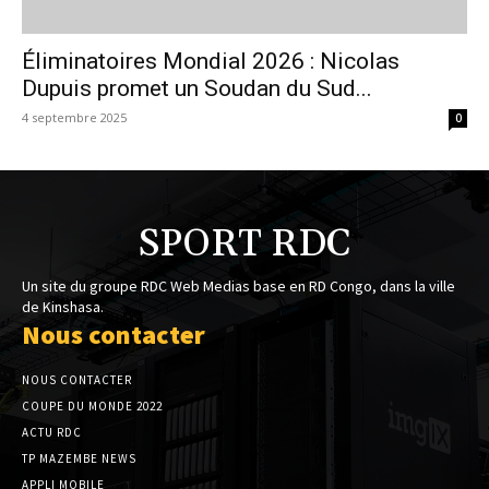
Éliminatoires Mondial 2026 : Nicolas
Dupuis promet un Soudan du Sud...
4 septembre 2025
0
SPORT RDC
Un site du groupe RDC Web Medias base en RD Congo, dans la ville
de Kinshasa.
Nous contacter
NOUS CONTACTER
COUPE DU MONDE 2022
ACTU RDC
TP MAZEMBE NEWS
APPLI MOBILE