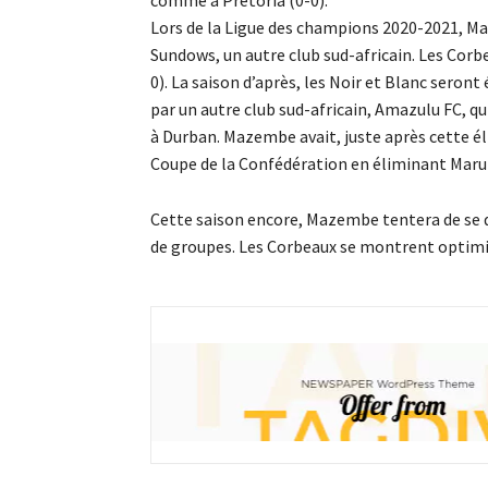
comme à Pretoria (0-0).
Lors de la Ligue des champions 2020-2021, 
Sundows, un autre club sud-africain. Les Corbe
0). La saison d’après, les Noir et Blanc seron
par un autre club sud-africain, Amazulu FC, qu
à Durban. Mazembe avait, juste après cette él
Coupe de la Confédération en éliminant Marum
Cette saison encore, Mazembe tentera de se d
de groupes. Les Corbeaux se montrent optimis