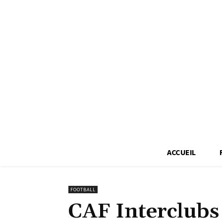
ACCUEIL
FOOTBALL
CAF Interclubs :