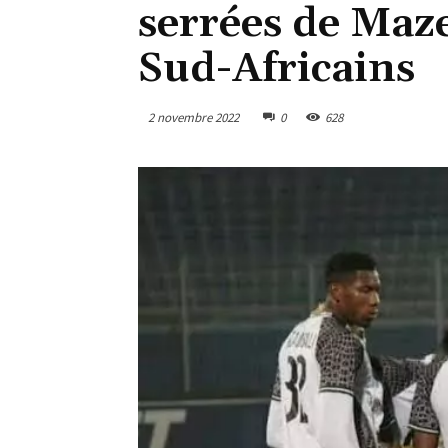
serrées de Maz
Sud-Africains
2 novembre 2022
0
628