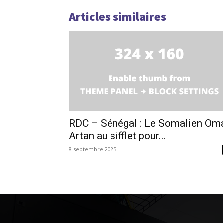
Articles similaires
RDC – Sénégal : Le Somalien Om
Artan au sifflet pour...
8 septembre 2025