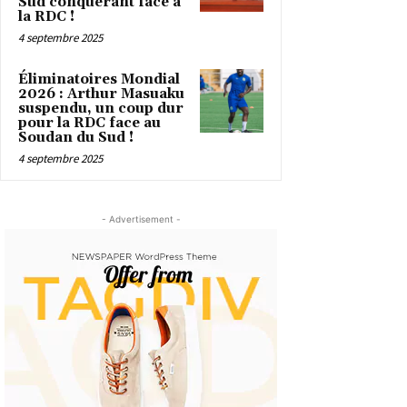
Sud conquérant face à
la RDC !
4 septembre 2025
Éliminatoires Mondial
2026 : Arthur Masuaku
suspendu, un coup dur
pour la RDC face au
Soudan du Sud !
4 septembre 2025
- Advertisement -