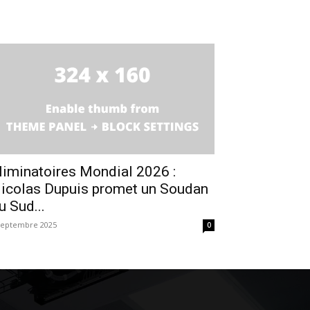
liminatoires Mondial 2026 :
icolas Dupuis promet un Soudan
u Sud...
septembre 2025
0