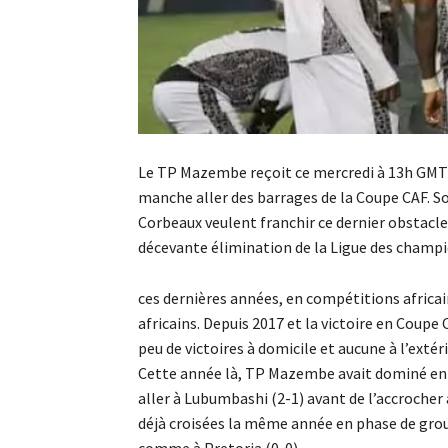
Le TP Mazembe reçoit ce mercredi à 13h GMT l
manche aller des barrages de la Coupe CAF. Sou
Corbeaux veulent franchir ce dernier obstacle 
décevante élimination de la Ligue des champi
ces dernières années, en compétitions africa
africains. Depuis 2017 et la victoire en Coupe
peu de victoires à domicile et aucune à l’extéri
Cette année là, TP Mazembe avait dominé en f
aller à Lubumbashi (2-1) avant de l’accrocher 
déjà croisées la même année en phase de grou