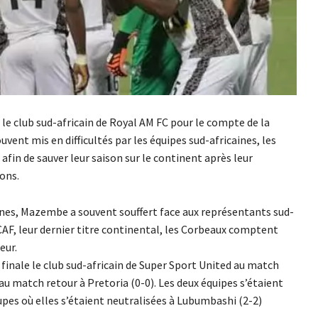
e club sud-africain de Royal AM FC pour le compte de la
vent mis en difficultés par les équipes sud-africaines, les
afin de sauver leur saison sur le continent après leur
ons.
ines, Mazembe a souvent souffert face aux représentants sud-
 CAF, leur dernier titre continental, les Corbeaux comptent
eur.
inale le club sud-africain de Super Sport United au match
au match retour à Pretoria (0-0). Les deux équipes s’étaient
pes où elles s’étaient neutralisées à Lubumbashi (2-2)