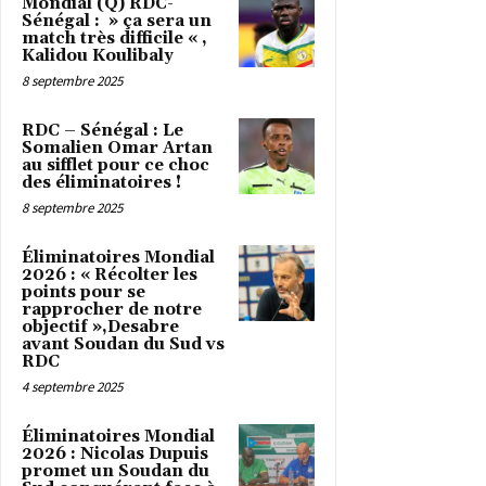
Mondial (Q) RDC-
Sénégal : » ça sera un
match très difficile « ,
Kalidou Koulibaly
8 septembre 2025
RDC – Sénégal : Le
Somalien Omar Artan
au sifflet pour ce choc
des éliminatoires !
8 septembre 2025
Éliminatoires Mondial
2026 : « Récolter les
points pour se
rapprocher de notre
objectif »,Desabre
avant Soudan du Sud vs
RDC
4 septembre 2025
Éliminatoires Mondial
2026 : Nicolas Dupuis
promet un Soudan du