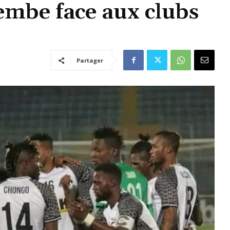
embe face aux clubs
Partager