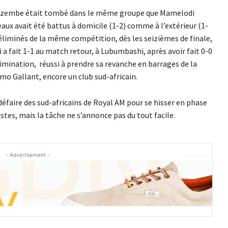
Mazembe était tombé dans le même groupe que Mamelodi
aux avait été battus à domicile (1-2) comme à l’extérieur (1-
t éliminés de la même compétition, dès les seizièmes de finale,
i a fait 1-1 au match retour, à Lubumbashi, après avoir fait 0-0
imination, réussi à prendre sa revanche en barrages de la
o Gallant, encore un club sud-africain.
éfaire des sud-africains de Royal AM pour se hisser en phase
tes, mais la tâche ne s’annonce pas du tout facile.
- Advertisement -