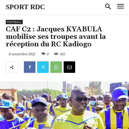
SPORT RDC
FOOTBALL
CAF C2 : Jacques KYABULA
mobilise ses troupes avant la
réception du RC Kadiogo
8 novembre 2022
0
351