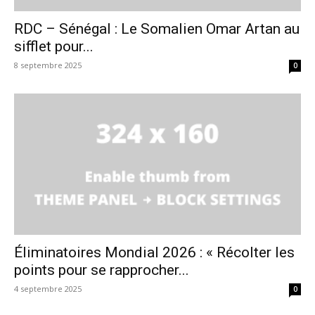
RDC – Sénégal : Le Somalien Omar Artan au
sifflet pour...
8 septembre 2025
0
Éliminatoires Mondial 2026 : « Récolter les
points pour se rapprocher...
4 septembre 2025
0