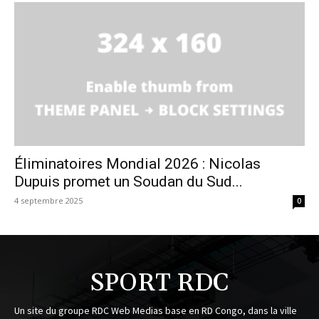
Éliminatoires Mondial 2026 : Nicolas
Dupuis promet un Soudan du Sud...
4 septembre 2025
0
SPORT RDC
Un site du groupe RDC Web Medias base en RD Congo, dans la ville