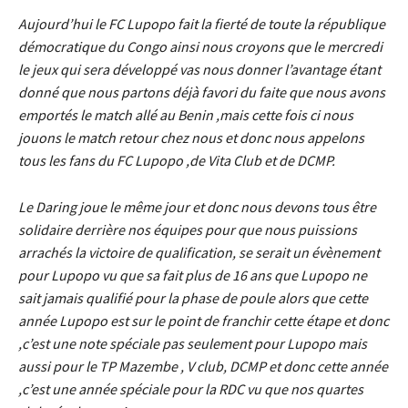
Aujourd’hui le FC Lupopo fait la fierté de toute la république
démocratique du Congo ainsi nous croyons que le mercredi
le jeux qui sera développé vas nous donner l’avantage étant
donné que nous partons déjà favori du faite que nous avons
emportés le match allé au Benin ,mais cette fois ci nous
jouons le match retour chez nous et donc nous appelons
tous les fans du FC Lupopo ,de Vita Club et de DCMP.
Le Daring joue le même jour et donc nous devons tous être
solidaire derrière nos équipes pour que nous puissions
arrachés la victoire de qualification, se serait un évènement
pour Lupopo vu que sa fait plus de 16 ans que Lupopo ne
sait jamais qualifié pour la phase de poule alors que cette
année Lupopo est sur le point de franchir cette étape et donc
,c’est une note spéciale pas seulement pour Lupopo mais
aussi pour le TP Mazembe , V club, DCMP et donc cette année
,c’est une année spéciale pour la RDC vu que nos quartes