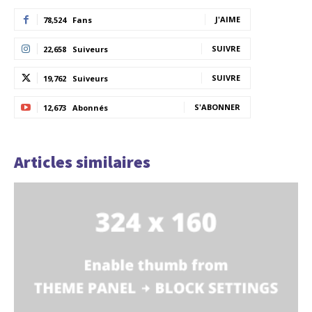
J'AIME
78,524
Fans
SUIVRE
22,658
Suiveurs
SUIVRE
19,762
Suiveurs
S'ABONNER
12,673
Abonnés
Articles similaires